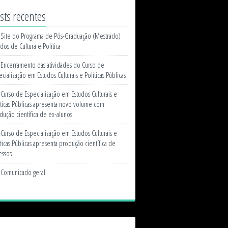
sts recentes
Site do Programa de Pós-Graduação (Mestrado)
udos de Cultura e Política
Encerramento das atividades do Curso de
cialização em Estudos Culturais e Políticas Públicas
Curso de Especialização em Estudos Culturais e
íticas Públicas apresenta novo volume com
dução científica de ex-alunos
Curso de Especialização em Estudos Culturais e
íticas Públicas apresenta produção científica de
essos
Comunicado geral