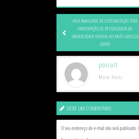
AULA INAUGURAL DE ESPECIALIZAÇÃO TERÁ
PARTICIPAÇÃO DE PESQUISADOR DA
UNIVERSIDADE FEDERAL DO MATO GROSSO
(UFMT)
poscult
More Posts
DEIXE UM COMENTÁRIO
O seu endereço de e-mail não será publicado.