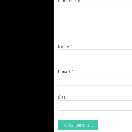
Comentário
*
Nome
*
E-mail
*
Site