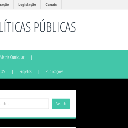
mação
Legislação
Canais
ÍTICAS PÚBLICAS
Matriz Curricular
DOS
Projetos
Publicações