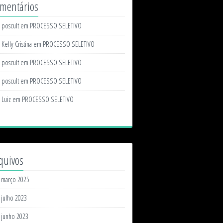
mentários
poscult
em
PROCESSO SELETIVO
Kelly Cristina
em
PROCESSO SELETIVO
poscult
em
PROCESSO SELETIVO
poscult
em
PROCESSO SELETIVO
Luiz
em
PROCESSO SELETIVO
quivos
março 2025
julho 2023
junho 2023