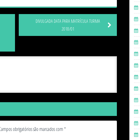
DIVULGADA DATA PARA MATRÍCULA TURMA
2018/01
Campos obrigatórios são marcados com
*