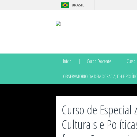
BRASIL
Início
Corpo Docente
Curso
OBSERVATÓRIO DA DEMOCRACIA, DH E POLÍTIC
Curso de Especial
Culturais e Política