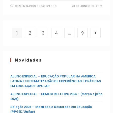
COMENTÁRIOS DESATIVADOS
23 DE JUNHO DE 2021
1
2
3
4
…
9
Novidades
ALUNO ESPECIAL – EDUCAÇÃO POPULAR NA AMÉRICA
LATINA E SISTEMATIZAÇÃO DE EXPERIÊNCIAS E PRÁTICAS
EM EDUCAÇAO POPULAR
ALUNO ESPECIAL – SEMESTRE LETIVO 2026.1 (março a julho
2026)
Seleção 2026 — Mestrado e Doutorado em Educação
(PPGED/Unifap)