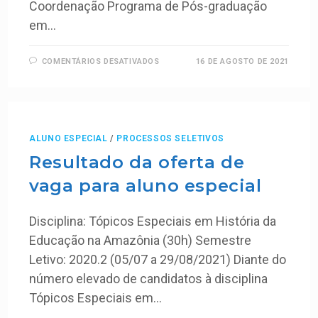
Coordenação Programa de Pós-graduação
em…
COMENTÁRIOS DESATIVADOS
16 DE AGOSTO DE 2021
ALUNO ESPECIAL
/
PROCESSOS SELETIVOS
Resultado da oferta de
vaga para aluno especial
Disciplina: Tópicos Especiais em História da
Educação na Amazônia (30h) Semestre
Letivo: 2020.2 (05/07 a 29/08/2021) Diante do
número elevado de candidatos à disciplina
Tópicos Especiais em…