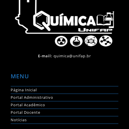
E-mail:
quimica@unifap.br
MENU
Página Inicial
Portal Administrativo
Portal Acadêmico
Portal Docente
Notícias