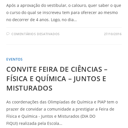
Após a aprovação do vestibular, o calouro, quer saber o que
o curso do qual se inscreveu tem para oferecer ao mesmo
no decorrer de 4 anos. Logo, no dia…
COMENTÁRIOS DESATIVADOS
27/10/2016
EVENTOS
CONVITE FEIRA DE CIÊNCIAS –
FÍSICA E QUÍMICA – JUNTOS E
MISTURADOS
As coordenações das Olimpíadas de Química e PIAP tem o
prazer de convidar a comunidade a prestigiar a Feira de
Física e Química - Juntos e Misturados (DIA DO
FIQUI) realizada pela Escola…