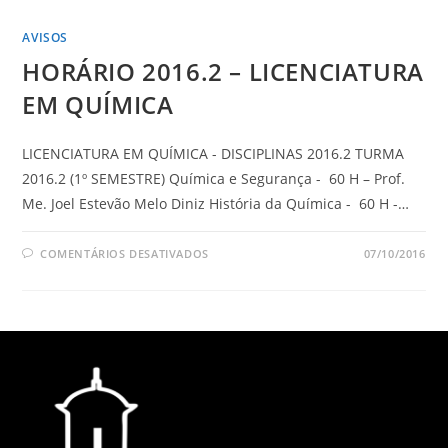
AVISOS
HORÁRIO 2016.2 – LICENCIATURA
EM QUÍMICA
LICENCIATURA EM QUÍMICA - DISCIPLINAS 2016.2 TURMA
2016.2 (1º SEMESTRE) Química e Segurança - 60 H – Prof.
Me. Joel Estevão Melo Diniz História da Química - 60 H -…
COMENTÁRIOS DESATIVADOS
07/10/2016