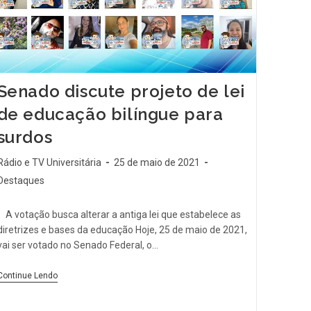
Senado discute projeto de lei
de educação bilíngue para
surdos
Rádio e TV Universitária
25 de maio de 2021
Destaques
A votação busca alterar a antiga lei que estabelece as
diretrizes e bases da educação Hoje, 25 de maio de 2021,
vai ser votado no Senado Federal, o…
Continue Lendo