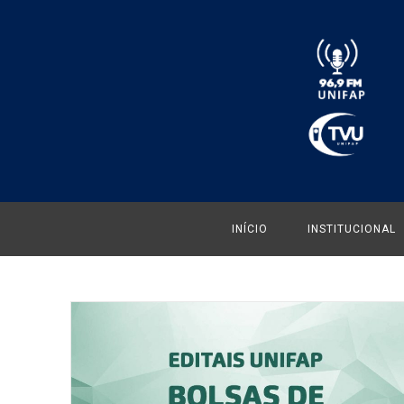
INÍCIO
INSTITUCIONAL