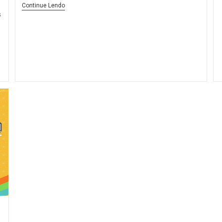
Continue Lendo
s