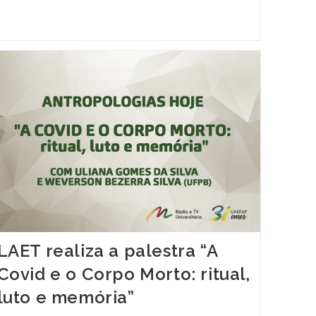
LAET realiza a palestra “A
Covid e o Corpo Morto: ritual,
luto e memória”