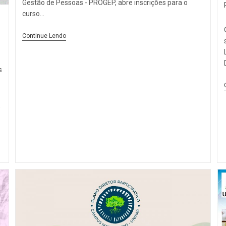
Gestão de Pessoas - PROGEP, abre inscrições para o
curso…
Continue Lendo
s
,