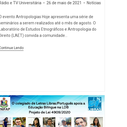
Rádio e TV Universitária
26 de maio de 2021
Notícias
O evento Antropologias Hoje apresenta uma série de
seminários a serem realizados até o mês de agosto. O
Laboratório de Estudos Etnográficos e Antropologia do
Direito (LAET) convida a comunidade…
Continue Lendo