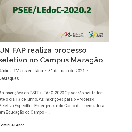
UNIFAP realiza processo
seletivo no Campus Mazagão
Rádio e TV Universitária
31 de maio de 2021
Destaques
As inscrições do PSEE/LEdoC-2020.2 poderão ser feitas
até o dia 13 de junho. As inscrições para o Processo
Seletivo Específico Emergencial do Curso de Licenciatura
em Educação do Campo –…
Continue Lendo