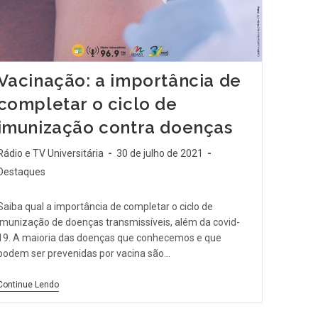
Vacinação: a importância de
completar o ciclo de
imunização contra doenças
Rádio e TV Universitária
30 de julho de 2021
Destaques
Saiba qual a importância de completar o ciclo de
imunização de doenças transmissíveis, além da covid-
19. A maioria das doenças que conhecemos e que
podem ser prevenidas por vacina são…
Continue Lendo