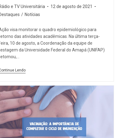
Rádio e TV Universitária
12 de agosto de 2021
Destaques
/
Notícias
Ação visa monitorar o quadro epidemiológico para
retorno das atividades acadêmicas. Na última terça-
feira, 10 de agosto, a Coordenação da equipe de
testagem da Universidade Federal do Amapá (UNIFAP)
retomou,…
Continue Lendo