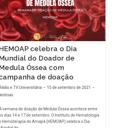
HEMOAP celebra o Dia
Mundial do Doador de
Medula Óssea com
campanha de doação
Rádio e TV Universitária
15 de setembro de 2021
Notícias
A semana de doação de Medula Óssea acontece entre
os dias 14 e 17 de setembro. O Instituto de Hematologia
e Hemoterapia do Amapá (HEMOAP) celebra o Dia
Mundial do…