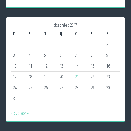
dezembro 2017
D
S
T
Q
Q
S
S
1
2
3
4
5
6
7
8
9
10
11
12
13
14
15
16
17
18
19
20
21
22
23
24
25
26
27
28
29
30
31
« out
abr »