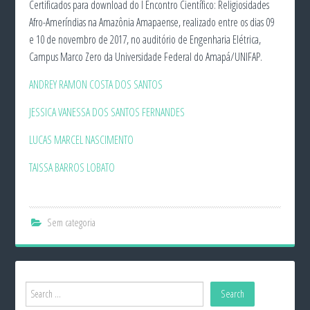
Certificados para download do I Encontro Científico: Religiosidades
Afro-Ameríndias na Amazônia Amapaense, realizado entre os dias 09
e 10 de novembro de 2017, no auditório de Engenharia Elétrica,
Campus Marco Zero da Universidade Federal do Amapá/UNIFAP.
ANDREY RAMON COSTA DOS SANTOS
JESSICA VANESSA DOS SANTOS FERNANDES
LUCAS MARCEL NASCIMENTO
TAISSA BARROS LOBATO
Sem categoria