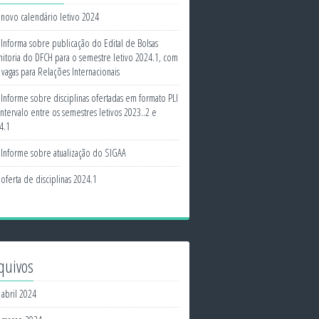
novo calendário letivo 2024
Informa sobre publicação do Edital de Bolsas
itoria do DFCH para o semestre letivo 2024.1, com
s vagas para Relações Internacionais
Informe sobre disciplinas ofertadas em formato PLI
intervalo entre os semestres letivos 2023..2 e
4.1
Informe sobre atualização do SIGAA
oferta de disciplinas 2024.1
quivos
abril 2024