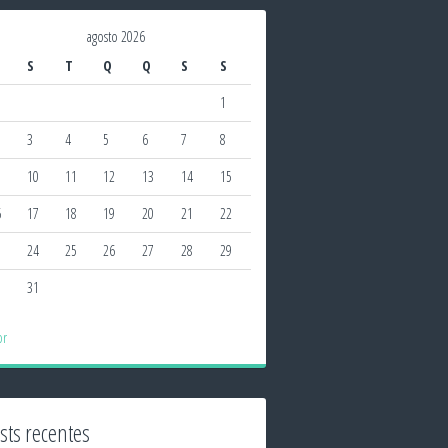
agosto 2026
S
T
Q
Q
S
S
1
3
4
5
6
7
8
10
11
12
13
14
15
6
17
18
19
20
21
22
3
24
25
26
27
28
29
0
31
br
sts recentes