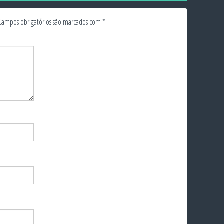
Campos obrigatórios são marcados com
*