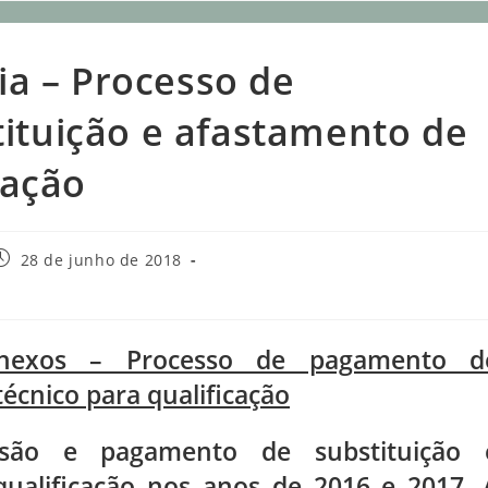
ia – Processo de
ituição e afastamento de
cação
28 de junho de 2018
 anexos – Processo de pagamento d
écnico para qualificação
essão e pagamento de substituição 
qualificação nos anos de 2016 e 2017. 