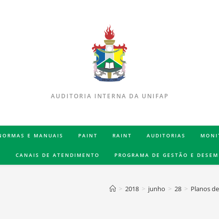
AUDITORIA INTERNA DA UNIFAP
 NORMAS E MANUAIS
PAINT
RAINT
AUDITORIAS
MONI
S
CANAIS DE ATENDIMENTO
PROGRAMA DE GESTÃO E DESE
>
2018
>
junho
>
28
>
Planos d