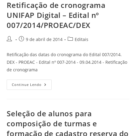
Retificação de cronograma
UNIFAP Digital – Edital nº
007/2014/PROEAC/DEX
9 de abril de 2014
Editais
Retificação das datas do cronograma do Edital 007/2014.
DEX - PROEAC - Edital nº 007-2014 - 09.04.2014 - Retificação
de cronograma
Continue Lendo
Seleção de alunos para
composição de turmas e
formação de cadastro reserva do