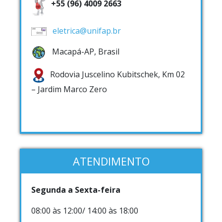
+55 (96) 4009 2663
eletrica@unifap.br
Macapá-AP, Brasil
Rodovia Juscelino Kubitschek, Km 02
– Jardim Marco Zero
ATENDIMENTO
Segunda a Sexta-feira
08:00 às 12:00/ 14:00 às 18:00