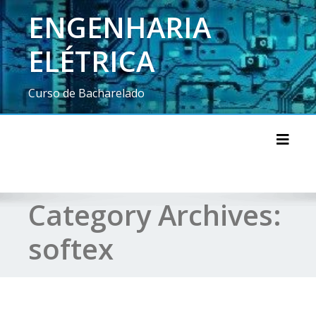
ENGENHARIA
ELÉTRICA
Curso de Bacharelado
Toggl
Category Archives:
softex