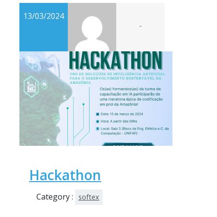
13/03/2024
-
Hackathon
Category :
softex