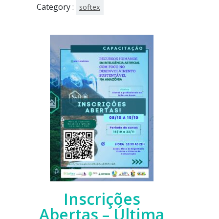
Category :
softex
Inscrições
Abertas – Última