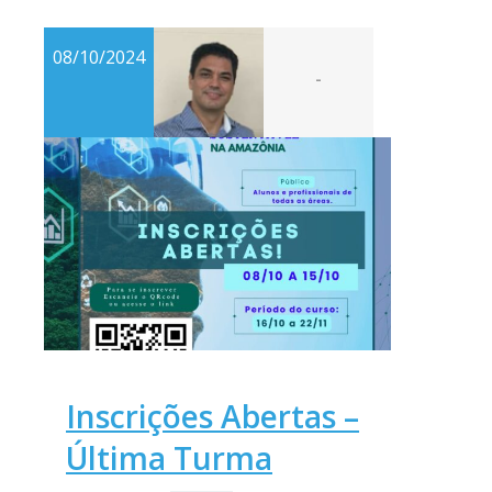
08/10/2024
-
Inscrições Abertas –
Última Turma