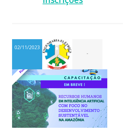
02/11/2023
-