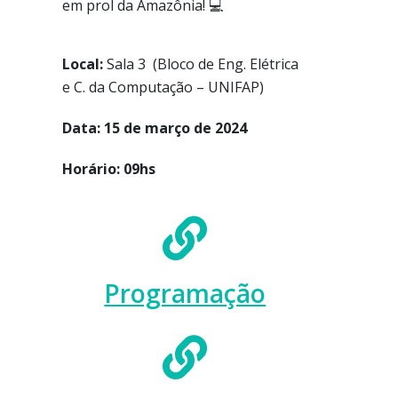
em prol da Amazônia! 💻
Local:
Sala 3 (
Bloco de Eng. Elétrica
e C. da Computação – UNIFAP)
Data: 15 de março de 2024
Horário: 09hs
Programação