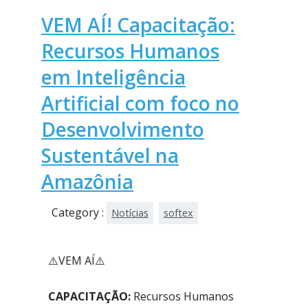
VEM AÍ! Capacitação:
Recursos Humanos
em Inteligência
Artificial com foco no
Desenvolvimento
Sustentável na
Amazônia
Category :
Notícias
softex
⚠️VEM AÍ⚠️
CAPACITAÇÃO:
Recursos Humanos