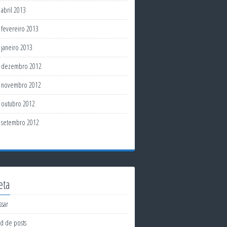
abril 2013
fevereiro 2013
janeiro 2013
dezembro 2012
novembro 2012
outubro 2012
setembro 2012
eta
ssar
d de posts