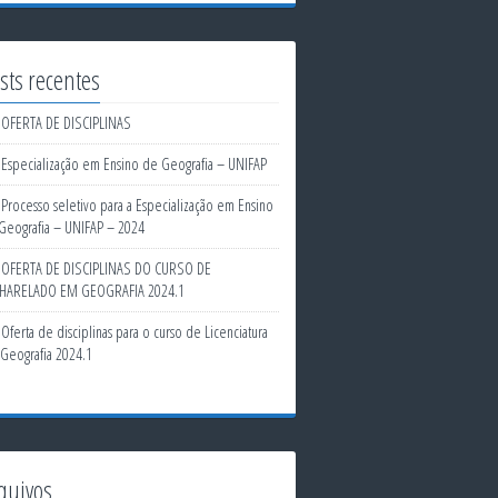
sts recentes
OFERTA DE DISCIPLINAS
Especialização em Ensino de Geografia – UNIFAP
Processo seletivo para a Especialização em Ensino
Geografia – UNIFAP – 2024
OFERTA DE DISCIPLINAS DO CURSO DE
HARELADO EM GEOGRAFIA 2024.1
Oferta de disciplinas para o curso de Licenciatura
Geografia 2024.1
quivos