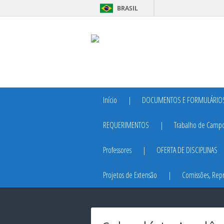
BRASIL
Início
DOCUMENTOS E FORMULÁRIO
REQUERIMENTOS
Trabalho de Camp
Professores
OFERTA DE DISCIPLINAS
Projetos de Extensão
Comissões, Rep