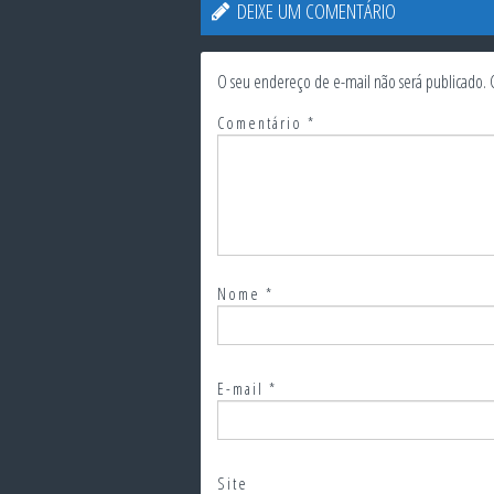
DEIXE UM COMENTÁRIO
O seu endereço de e-mail não será publicado.
Comentário
*
Nome
*
E-mail
*
Site