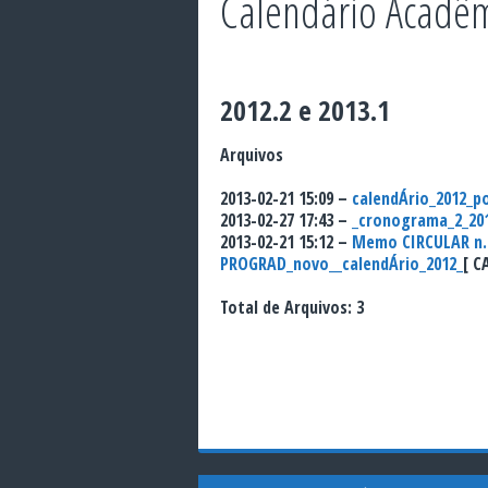
Calendário Acadê
2012.2 e 2013.1
Arquivos
2013-02-21 15:09 –
calendÁrio_2012_p
2013-02-27 17:43 –
_cronograma_2_20
2013-02-21 15:12 –
Memo CIRCULAR n.
PROGRAD_novo__calendÁrio_2012_
[ C
Total de Arquivos: 3