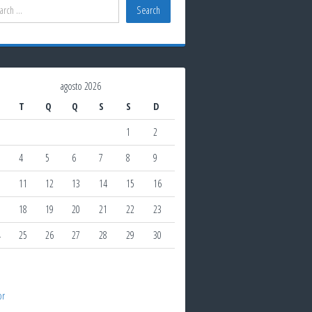
agosto 2026
T
Q
Q
S
S
D
1
2
4
5
6
7
8
9
0
11
12
13
14
15
16
7
18
19
20
21
22
23
4
25
26
27
28
29
30
1
br