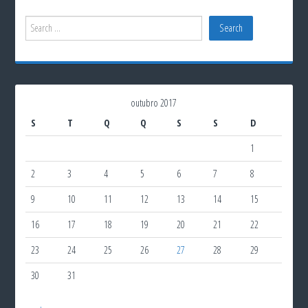
outubro 2017
S
T
Q
Q
S
S
D
1
2
3
4
5
6
7
8
9
10
11
12
13
14
15
16
17
18
19
20
21
22
23
24
25
26
27
28
29
30
31