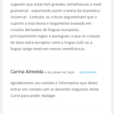
sugerem que estas tem grandes semelhancas a nivel
gramatical , suportando assim a teoria da Gramatica
Universal . Contudo, os criticos argumentam que o
suporte a esta teoria e largamente baseado em
crioulos derivados de linguas europeias,
principalmente ingles e portugues, e que os crioulos
de base extra-europeia como a lingua nubi ou a
lingua sango mostram menos semelhancas.
Carina Almeida
4 DE JULHO DE 2020
RESPONDER
Agradecemos seu contato e informamos que deves
entrar em contato com os docentes linguistas deste
Curso para poder dialogar.