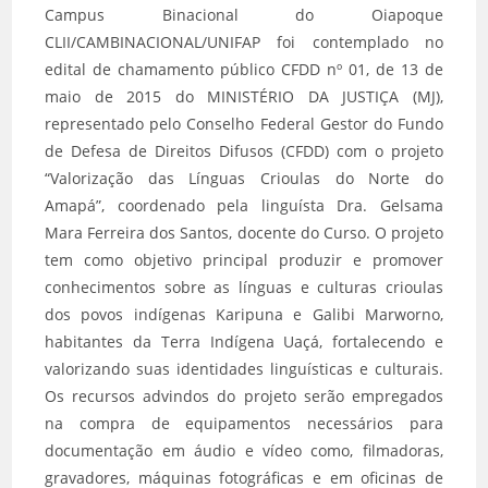
Campus Binacional do Oiapoque
CLII/CAMBINACIONAL/UNIFAP foi contemplado no
edital de chamamento público CFDD nº 01, de 13 de
maio de 2015 do MINISTÉRIO DA JUSTIÇA (MJ),
representado pelo Conselho Federal Gestor do Fundo
de Defesa de Direitos Difusos (CFDD) com o projeto
“Valorização das Línguas Crioulas do Norte do
Amapá”, coordenado pela linguísta Dra. Gelsama
Mara Ferreira dos Santos, docente do Curso. O projeto
tem como objetivo principal produzir e promover
conhecimentos sobre as línguas e culturas crioulas
dos povos indígenas Karipuna e Galibi Marworno,
habitantes da Terra Indígena Uaçá, fortalecendo e
valorizando suas identidades linguísticas e culturais.
Os recursos advindos do projeto serão empregados
na compra de equipamentos necessários para
documentação em áudio e vídeo como, filmadoras,
gravadores, máquinas fotográficas e em oficinas de