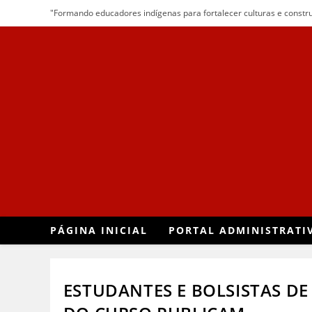
"Formando educadores indígenas para fortalecer culturas e construi
PÁGINA INICIAL
PORTAL ADMINISTRATI
ESTUDANTES E BOLSISTAS DE 