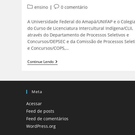
ensino
0 comentário
A Universidade Federal do Amapá/UNIFAP e o Colegi
do Curso de Licenciatura Intercultural Indígena/CLII,
através do Departamento de Processos Seletivos e
Concursos/DEPSEC e da Comissão de Processos Selet
e Concursos/COPS,…
Continue Lendo
Meta
Acessar
Feed de posts
Feed de comentários
WordPress.org