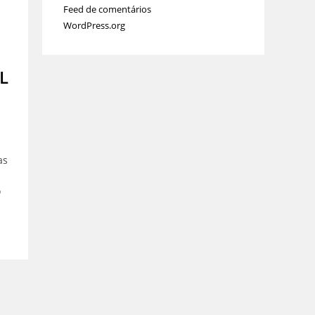
Feed de comentários
WordPress.org
L
as
o