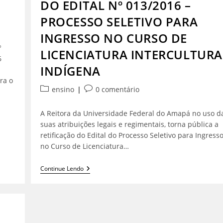
DO EDITAL Nº 013/2016 –
PROCESSO SELETIVO PARA
INGRESSO NO CURSO DE
º
LICENCIATURA INTERCULTURA
6
INDÍGENA
ra o
ensino
0 comentário
A Reitora da Universidade Federal do Amapá no uso d
suas atribuições legais e regimentais, torna pública a
retificação do Edital do Processo Seletivo para Ingress
no Curso de Licenciatura…
Continue Lendo