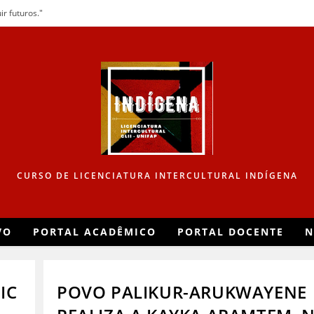
r futuros."
CURSO DE LICENCIATURA INTERCULTURAL INDÍGENA
VO
PORTAL ACADÊMICO
PORTAL DOCENTE
N
IC
POVO PALIKUR-ARUKWAYENE