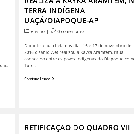
REALIZA A KAYKA ARAMTEM, 
TERRA INDÍGENA
UAÇÁ/OIAPOQUE-AP
ensino
0 comentário
Durante a lua cheia dos dias 16 e 17 de novembro de
2016 o sábio Wet realizou a Kayka Aramtem, ritual
conhecido entre os povos indígenas do Oiapoque com
eônia
Turé…
Continue Lendo
,…
RETIFICAÇÃO DO QUADRO VII