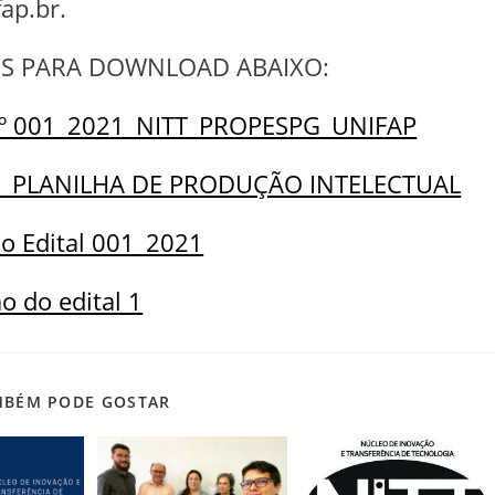
ap.br.
S PARA DOWNLOAD ABAIXO:
Nº 001_2021_NITT_PROPESPG_UNIFAP
II_PLANILHA DE PRODUÇÃO INTELECTUAL
ão Edital 001_2021
o do edital 1
MBÉM PODE GOSTAR