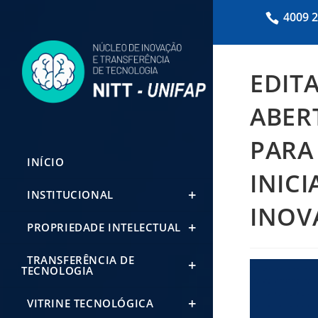
4009 
EDIT
ABER
PARA
INÍCIO
INIC
INSTITUCIONAL
INOVA
PROPRIEDADE INTELECTUAL
TRANSFERÊNCIA DE
TECNOLOGIA
VITRINE TECNOLÓGICA