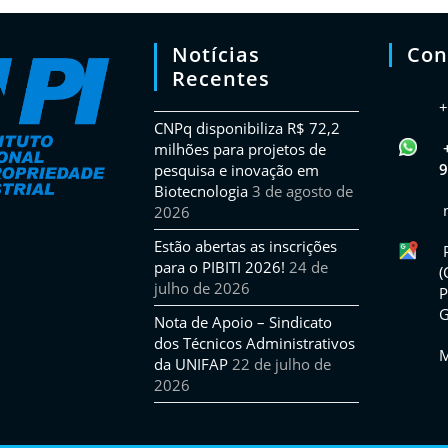
Notícias
Con
Recentes
+
CNPq disponibiliza R$ 72,2
milhões para projetos de
9
pesquisa e inovação em
Biotecnologia
3 de agosto de
2026
Estão abertas as inscrições
para o PIBITI 2026!
24 de
(
julho de 2026
P
G
Nota de Apoio – Sindicato
dos Técnicos Administrativos
M
da UNIFAP
22 de julho de
2026