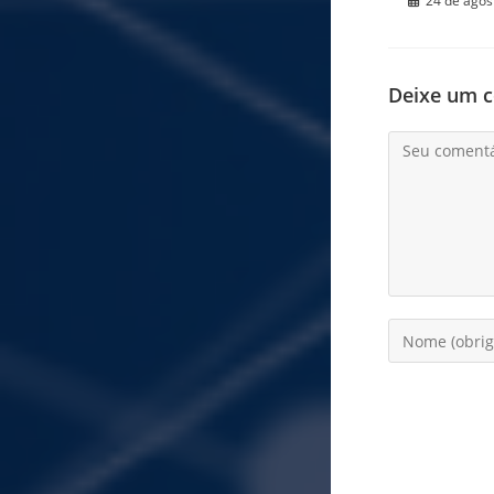
24 de agos
Deixe um 