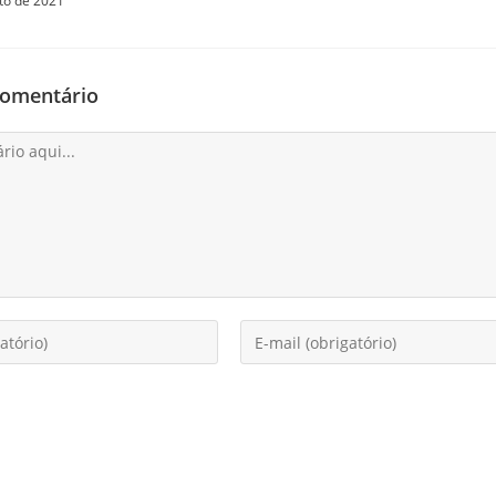
to de 2021
comentário