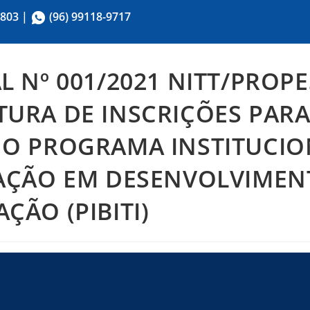
2803
|
(96) 99118-9717
AL Nº 001/2021 NITT/PROP
TURA DE INSCRIÇÕES PARA
 O PROGRAMA INSTITUCIO
IAÇÃO EM DESENVOLVIMEN
ÇÃO (PIBITI)