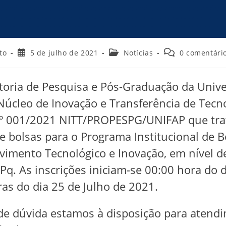
to
5 de julho de 2021
Notícias
0 comentári
itoria de Pesquisa e Pós-Graduação da Univ
úcleo de Inovação e Transferência de Tecno
º 001/2021 NITT/PROPESPG/UNIFAP que trata
e bolsas para o Programa Institucional de B
vimento Tecnológico e Inovação, em nível 
Pq. As inscrições iniciam-se 00:00 hora do 
as do dia 25 de Julho de 2021.
de dúvida estamos à disposição para atendi