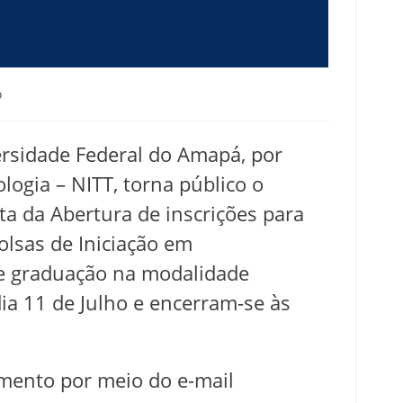
o
ersidade Federal do Amapá, por
logia – NITT, torna público o
 da Abertura de inscrições para
olsas de Iniciação em
de graduação na modalidade
dia 11 de Julho e encerram-se às
mento por meio do e-mail