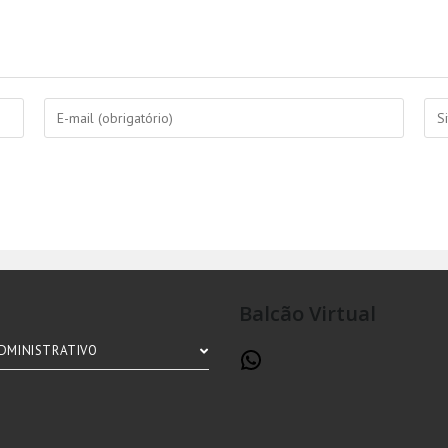
Balcão Virtual
DMINISTRATIVO