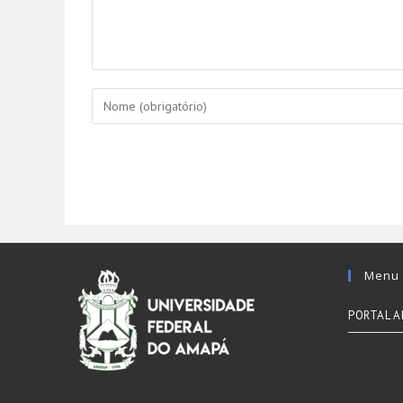
Menu
PORTAL A