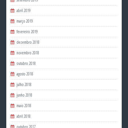
abril 2019
março 2019
fevereiro 2019
dezembro 2018
novembro 2018
outubro 2018
agosto 2018
julho 2018
junho 2018
maio 2018
abril 2018
outubro 2017