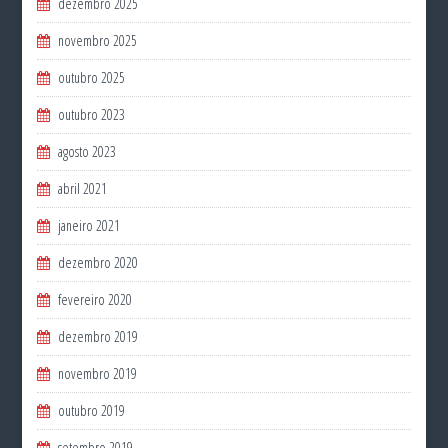
dezembro 2025
novembro 2025
outubro 2025
outubro 2023
agosto 2023
abril 2021
janeiro 2021
dezembro 2020
fevereiro 2020
dezembro 2019
novembro 2019
outubro 2019
setembro 2019