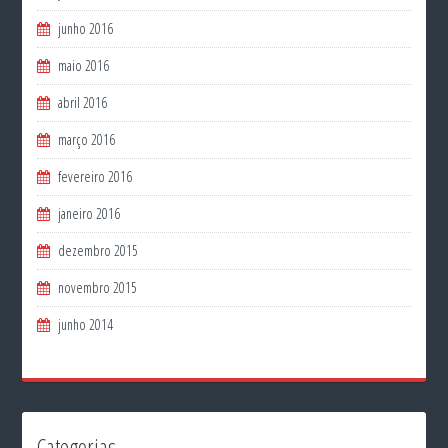
junho 2016
maio 2016
abril 2016
março 2016
fevereiro 2016
janeiro 2016
dezembro 2015
novembro 2015
junho 2014
Categorias