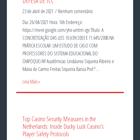
DEFESA DE TCC
23 de abril de 2021
Nenhum comentário
Dia: 26/04/2021 Hora: 16h Endereço:
https://meet.google.com/yhx-umtm-zgv Título: A
CONCRETIZAÇÃO DAS LEIS 10.639/2003 E 11.645/2008 NA
PRÁTICA ESCOLAR: UM ESTUDO DE CASO COM
PROFESSORES DO SISTEMA EDUCACIONAL DO
OIAPOQUE/AP Acadêmicas: Lindáurea Siqueira Ribeiro e
Maria do Carmo Freitas Siqueira Banca Prof.ª…
Leia Mais »
Top Casino Security Measures in the
Netherlands: Inside Ducky Luck Casino’s
Player Safety Protocols