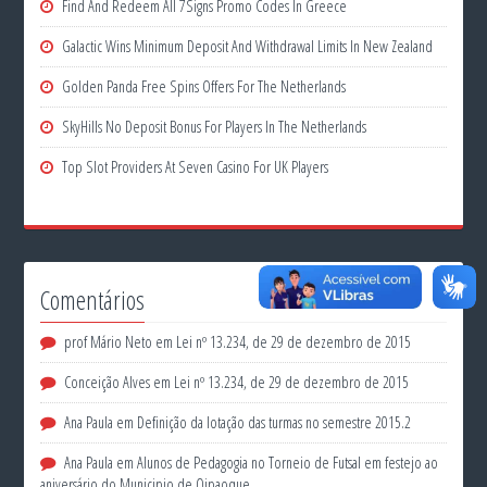
Find And Redeem All 7Signs Promo Codes In Greece
Galactic Wins Minimum Deposit And Withdrawal Limits In New Zealand
Golden Panda Free Spins Offers For The Netherlands
SkyHills No Deposit Bonus For Players In The Netherlands
Top Slot Providers At Seven Casino For UK Players
Comentários
prof Mário Neto
em
Lei nº 13.234, de 29 de dezembro de 2015
Conceição Alves
em
Lei nº 13.234, de 29 de dezembro de 2015
Ana Paula
em
Definição da lotação das turmas no semestre 2015.2
Ana Paula
em
Alunos de Pedagogia no Torneio de Futsal em festejo ao
aniversário do Municipio de Oipaoque.