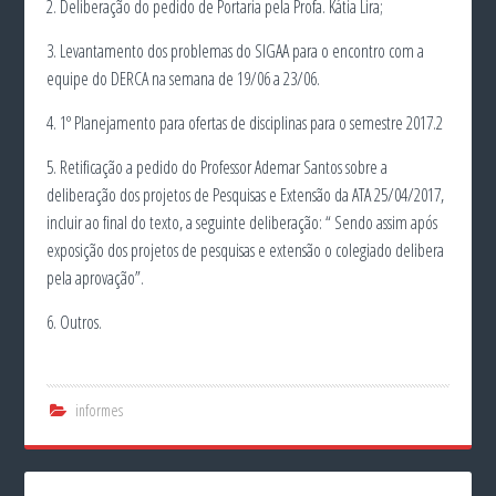
2. Deliberação do pedido de Portaria pela Profa. Kátia Lira;
3. Levantamento dos problemas do SIGAA para o encontro com a
equipe do DERCA na semana de 19/06 a 23/06.
4. 1º Planejamento para ofertas de disciplinas para o semestre 2017.2
5. Retificação a pedido do Professor Ademar Santos sobre a
deliberação dos projetos de Pesquisas e Extensão da ATA 25/04/2017,
incluir ao final do texto, a seguinte deliberação: “ Sendo assim após
exposição dos projetos de pesquisas e extensão o colegiado delibera
pela aprovação”.
6. Outros.
informes