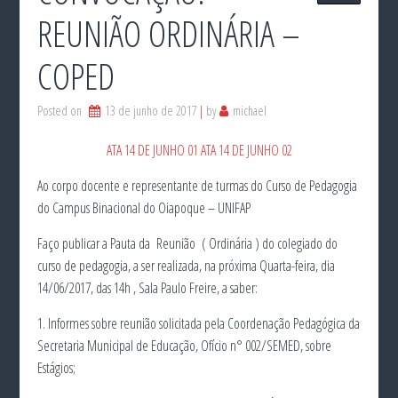
REUNIÃO ORDINÁRIA –
COPED
Posted on
13 de junho de 2017
by
michael
ATA 14 DE JUNHO 01
ATA 14 DE JUNHO 02
Ao corpo docente e representante de turmas do Curso de Pedagogia
do Campus Binacional do Oiapoque – UNIFAP
Faço publicar a Pauta da Reunião ( Ordinária ) do colegiado do
curso de pedagogia, a ser realizada, na próxima Quarta-feira, dia
14/06/2017, das 14h , Sala Paulo Freire, a saber:
1. Informes sobre reunião solicitada pela Coordenação Pedagógica da
Secretaria Municipal de Educação, Ofício n° 002/SEMED, sobre
Estágios;