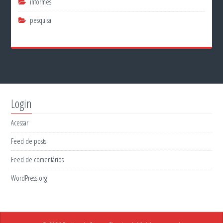
informes
pesquisa
Login
Acessar
Feed de posts
Feed de comentários
WordPress.org