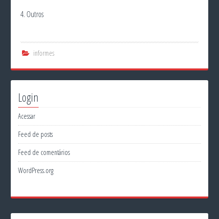
4. Outros
informes
Login
Acessar
Feed de posts
Feed de comentários
WordPress.org