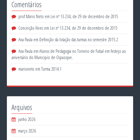
Comentários
prof Mário Neto
em
Lei nº 13.234, de 29 de dezembro de 2015
Conceição Alves
em
Lei nº 13.234, de 29 de dezembro de 2015
Ana Paula
em
Definição da lotação das turmas no semestre 2015.2
Ana Paula
em
Alunos de Pedagogia no Torneio de Futsal em festejo ao
aniversário do Municipio de Oipaoque.
marioneto
em
Turma 2014.1
Arquivos
junho 2026
março 2026