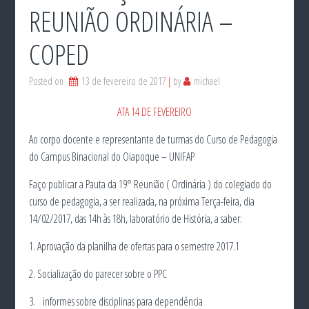
REUNIÃO ORDINÁRIA –
COPED
Posted on
13 de fevereiro de 2017
by
michael
ATA 14 DE FEVEREIRO
Ao corpo docente e representante de turmas do Curso de Pedagogia
do Campus Binacional do Oiapoque – UNIFAP
Faço publicar a Pauta da 19° Reunião ( Ordinária ) do colegiado do
curso de pedagogia, a ser realizada, na próxima Terça-feira, dia
14/02/2017, das 14h às 18h, laboratório de História, a saber:
1. Aprovação da planilha de ofertas para o semestre 2017.1
2. Socialização do parecer sobre o PPC
3. informes sobre disciplinas para dependência