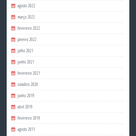
agosto 2022
março 2022
fevereiro 2022
janeiro 2022
julho 2021
junho 2021
fevereiro 2021
outubro 2020
junho 2019
abril 2019
fevereiro 2019
agosto 2011