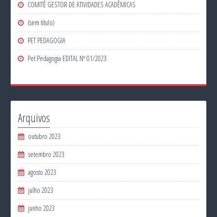
COMITÊ GESTOR DE ATIVIDADES ACADÊMICAS
(sem título)
PET PEDAGOGIA
Pet Pedagogia EDITAL Nº 01/2023
Arquivos
outubro 2023
setembro 2023
agosto 2023
julho 2023
junho 2023