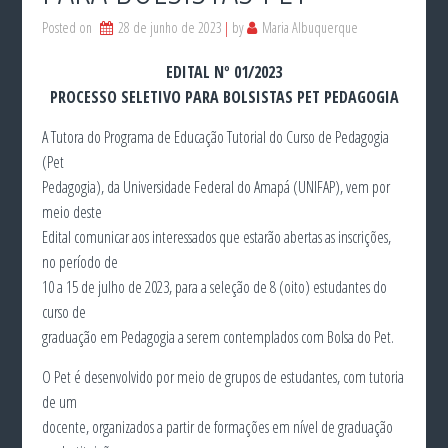
Posted on
28 de junho de 2023
by
Maria Albuquerque
EDITAL Nº 01/2023
PROCESSO SELETIVO PARA BOLSISTAS PET PEDAGOGIA
A Tutora do Programa de Educação Tutorial do Curso de Pedagogia
(Pet
Pedagogia), da Universidade Federal do Amapá (UNIFAP), vem por
meio deste
Edital comunicar aos interessados que estarão abertas as inscrições,
no período de
10 a 15 de julho de 2023, para a seleção de 8 (oito) estudantes do
curso de
graduação em Pedagogia a serem contemplados com Bolsa do Pet.
O Pet é desenvolvido por meio de grupos de estudantes, com tutoria
de um
docente, organizados a partir de formações em nível de graduação