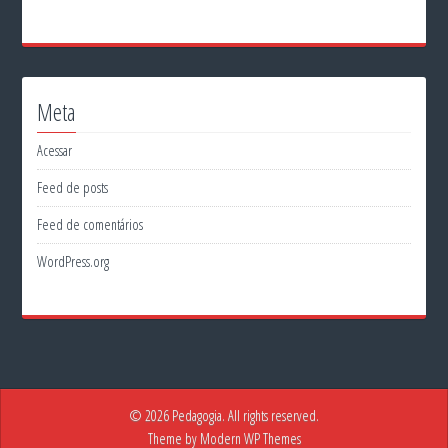
Meta
Acessar
Feed de posts
Feed de comentários
WordPress.org
© 2026 Pedagogia. All rights reserved.
Theme by Modern WP Themes