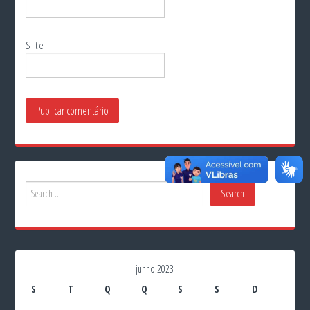
Site
junho 2023
S
T
Q
Q
S
S
D