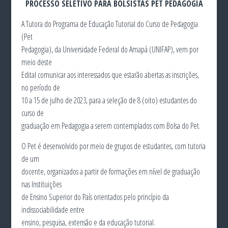
PROCESSO SELETIVO PARA BOLSISTAS PET PEDAGOGIA
A Tutora do Programa de Educação Tutorial do Curso de Pedagogia
(Pet
Pedagogia), da Universidade Federal do Amapá (UNIFAP), vem por
meio deste
Edital comunicar aos interessados que estarão abertas as inscrições,
no período de
10 a 15 de julho de 2023, para a seleção de 8 (oito) estudantes do
curso de
graduação em Pedagogia a serem contemplados com Bolsa do Pet.
O Pet é desenvolvido por meio de grupos de estudantes, com tutoria
de um
docente, organizados a partir de formações em nível de graduação
nas Instituições
de Ensino Superior do País orientados pelo princípio da
indissociabilidade entre
ensino, pesquisa, extensão e da educação tutorial.