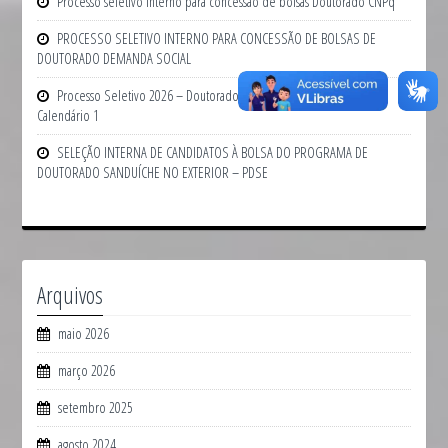
Processo seletivo interno para concessão de bolsas Doutorado CNPq
PROCESSO SELETIVO INTERNO PARA CONCESSÃO DE BOLSAS DE
DOUTORADO DEMANDA SOCIAL
Processo Seletivo 2026 – Doutorado – PPGIF – Edital n. 01/2025 _
Calendário 1
SELEÇÃO INTERNA DE CANDIDATOS À BOLSA DO PROGRAMA DE
DOUTORADO SANDUÍCHE NO EXTERIOR – PDSE
Arquivos
maio 2026
março 2026
setembro 2025
agosto 2024