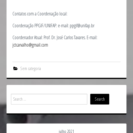
Contatos com a Coordenação local:
Coordenação PPGIF/UNIFAP: e-mail: ppgif@unifap.br
Coordenador Atual: Prof. Dr. José Carlos Tavares. E-mail:
jctcarvalho@gmail.com
Sem categoria
julho 2021