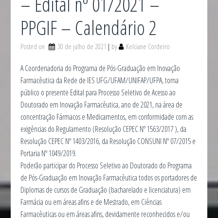
– Edital nº 01/2021 –
PPGIF – Calendário 2
Posted on
30 de julho de 2021
by
Kelciane Cordeiro
A Coordenadoria do Programa de Pós-Graduação em Inovação
Farmacêutica da Rede de IES UFG/UFAM/UNIFAP/UFPA, torna
público o presente Edital para Processo Seletivo de Acesso ao
Doutorado em Inovação Farmacêutica, ano de 2021, na área de
concentração Fármacos e Medicamentos, em conformidade com as
exigências do Regulamento (Resolução CEPEC Nº 1563/2017 ), da
Resolução CEPEC Nº 1403/2016, da Resolução CONSUNI Nº 07/2015 e
Portaria Nº 1049/2019.
Poderão participar do Processo Seletivo ao Doutorado do Programa
de Pós-Graduação em Inovação Farmacêutica todos os portadores de
Diplomas de cursos de Graduação (bacharelado e licenciatura) em
Farmácia ou em áreas afins e de Mestrado, em Ciências
Farmacêuticas ou em áreas afins, devidamente reconhecidos e/ou