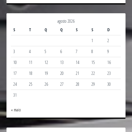
agosto 2026
S
T
Q
Q
S
S
D
1
2
3
4
5
6
7
8
9
10
11
12
13
14
15
16
17
18
19
20
21
22
23
24
25
26
27
28
29
30
31
« maio