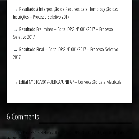
→
Resultado à Interposição de Recursos para Homologação das
Inscrições – Processo Seletivo 2017
→
Resultado Preliminar – Edital DPG Nº 001/2017 – Processo
Seletivo 2017
→
Resultado Final – Edital DPG Nº 001/2017 – Processo Seletivo
2017
→ Edital Nº 010/2017-DERCA/UNIFAP – Convocação para Matrícula
6 Comments
Pingback:
Processo Seletivo 2017 – Edital DPG Nº 001/2017, de 16 de Janeiro
de 2017 – PPGDIF