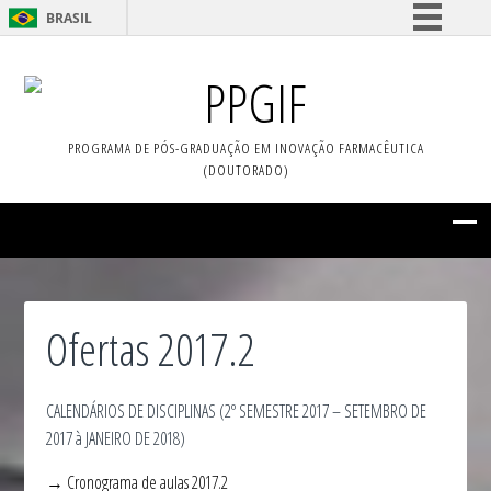
BRASIL
Simplifique!
PPGIF
Comunica BR
Participe
PROGRAMA DE PÓS-GRADUAÇÃO EM INOVAÇÃO FARMACÊUTICA
Acesso à informação
(DOUTORADO)
Legislação
Canais
Ofertas 2017.2
CALENDÁRIOS DE DISCIPLINAS (2º SEMESTRE 2017 – SETEMBRO DE
2017 à JANEIRO DE 2018)
→ Cronograma de aulas 2017.2