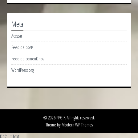
Meta
Acessar
Feed de posts
Feed de comentários
WordPress.org
© 2026 PPGIF. All rights reserved.
Theme by Modern WP Themes
Default Text