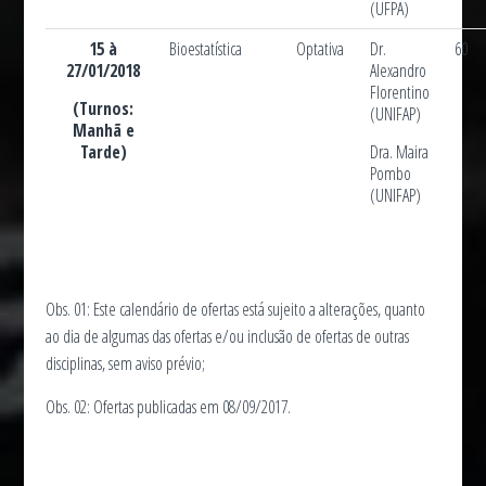
(UFPA)
15 à
Bioestatística
Optativa
Dr.
60
27/01/2018
Alexandro
Florentino
(Turnos:
(UNIFAP)
Manhã e
Tarde)
Dra. Maira
Pombo
(UNIFAP)
Obs. 01: Este calendário de ofertas está sujeito a alterações, quanto
ao dia de algumas das ofertas e/ou inclusão de ofertas de outras
disciplinas, sem aviso prévio;
Obs. 02: Ofertas publicadas em 08/09/2017.