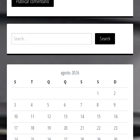
agosto 2026
S
T
Q
Q
S
S
D
1
2
3
4
5
6
7
8
9
10
11
12
13
14
15
16
17
18
19
20
21
22
23
24
25
26
27
28
29
30