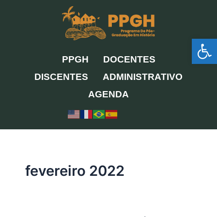
Ir
para
o
Ab
conteúdo
PPGH
DOCENTES
DISCENTES
ADMINISTRATIVO
AGENDA
fevereiro 2022