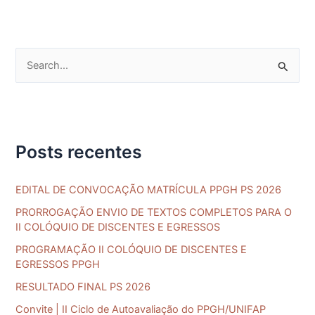
P
e
s
q
Posts recentes
u
i
EDITAL DE CONVOCAÇÃO MATRÍCULA PPGH PS 2026
s
a
PRORROGAÇÃO ENVIO DE TEXTOS COMPLETOS PARA O
II COLÓQUIO DE DISCENTES E EGRESSOS
r
PROGRAMAÇÃO II COLÓQUIO DE DISCENTES E
p
EGRESSOS PPGH
o
RESULTADO FINAL PS 2026
r
Convite | II Ciclo de Autoavaliação do PPGH/UNIFAP
: