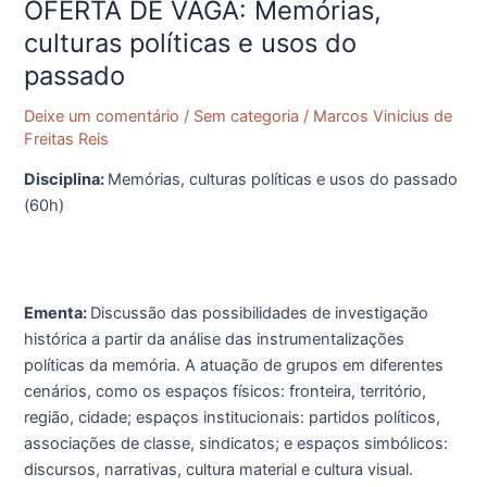
OFERTA DE VAGA: Memórias,
OFERTA
DE
culturas políticas e usos do
VAGA:
passado
Memórias,
culturas
Deixe um comentário
/
Sem categoria
/
Marcos Vinicius de
políticas
Freitas Reis
e
Disciplina:
Memórias, culturas políticas e usos do passado
usos
(60h)
do
passado
Ementa:
Discussão das possibilidades de investigação
histórica a partir da análise das instrumentalizações
políticas da memória. A atuação de grupos em diferentes
cenários, como os espaços físicos: fronteira, território,
região, cidade; espaços institucionais: partidos políticos,
associações de classe, sindicatos; e espaços simbólicos:
discursos, narrativas, cultura material e cultura visual.