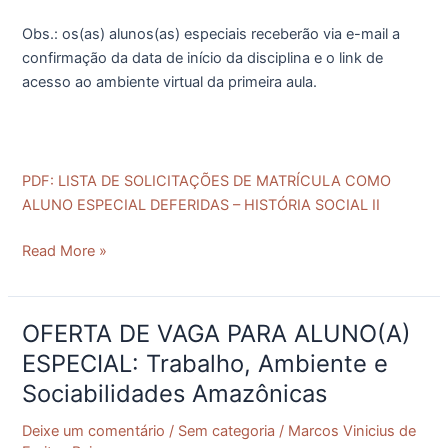
Obs.: os(as) alunos(as) especiais receberão via e-mail a
confirmação da data de início da disciplina e o link de
acesso ao ambiente virtual da primeira aula.
PDF: LISTA DE SOLICITAÇÕES DE MATRÍCULA COMO
ALUNO ESPECIAL DEFERIDAS – HISTÓRIA SOCIAL II
Read More »
OFERTA DE VAGA PARA ALUNO(A)
OFERTA
DE
ESPECIAL: Trabalho, Ambiente e
VAGA
Sociabilidades Amazônicas
PARA
ALUNO(A)
Deixe um comentário
/
Sem categoria
/
Marcos Vinicius de