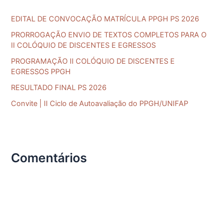
i
EDITAL DE CONVOCAÇÃO MATRÍCULA PPGH PS 2026
s
a
PRORROGAÇÃO ENVIO DE TEXTOS COMPLETOS PARA O
II COLÓQUIO DE DISCENTES E EGRESSOS
r
PROGRAMAÇÃO II COLÓQUIO DE DISCENTES E
p
EGRESSOS PPGH
o
RESULTADO FINAL PS 2026
r
Convite | II Ciclo de Autoavaliação do PPGH/UNIFAP
:
Comentários