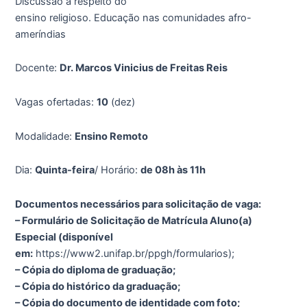
Discussão a respeito do
ensino religioso. Educação nas comunidades afro-
ameríndias
Docente:
Dr. Marcos Vinicius de Freitas Reis
Vagas ofertadas:
10
(dez)
Modalidade:
Ensino Remoto
Dia:
Quinta-feira
/ Horário:
de 08h às 11h
Documentos necessários para solicitação de vaga:
– Formulário de Solicitação de Matrícula Aluno(a)
Especial (disponível
em:
https://www2.unifap.br/ppgh/formularios);
– Cópia do diploma de graduação;
– Cópia do histórico da graduação;
– Cópia do documento de identidade com foto;