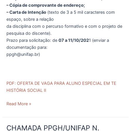
– Cópia de comprovante de endereço;
– Carta de Intenção
(texto de 3 a 5 mil caracteres com
espaço, sobre a relação
da disciplina com o percurso formativo e com o projeto de
pesquisa do discente).
Prazo para solicitação: de
07 a 11/10/202
1 (enviar a
documentação para:
ppgh@unifap.br)
PDF: OFERTA DE VAGA PARA ALUNO ESPECIAL EM TE
HISTÓRIA SOCIAL II
Read More »
CHAMADA PPGH/UNIFAP N.
CHAMADA