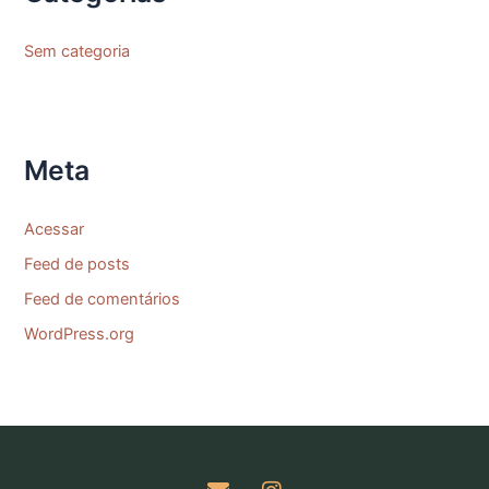
Sem categoria
Meta
Acessar
Feed de posts
Feed de comentários
WordPress.org
E
I