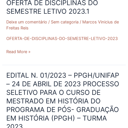
OFERTA DE DISCIPLINAS DO
OFERTA
DE
SEMESTRE LETIVO 2023.1
DISCIPLINAS
Deixe um comentário
/
Sem categoria
/
Marcos Vinicius de
DO
Freitas Reis
SEMESTRE
LETIVO
OFERTA-DE-DISCIPLINAS-DO-SEMESTRE-LETIVO-2023
2023.1
Read More »
EDITAL N. 01/2023 – PPGH/UNIFAP
EDITAL
N.
– 24 DE ABRIL DE 2023 PROCESSO
01/2023
SELETIVO PARA O CURSO DE
–
MESTRADO EM HISTÓRIA DO
PPGH/UNIFAP
PROGRAMA DE PÓS- GRADUAÇÃO
–
24
EM HISTÓRIA (PPGH) – TURMA
DE
2023