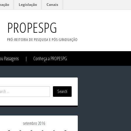
mação
Legislação
Canais
PROPESPG
PRÓ-REITORIA DE PESQUISA E PÓS-GRADUAÇÃO
/ou Passagens
Conheça a PROPESPG
setembro 2016