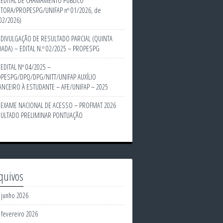
EDITAL DE CHAMAMENTO PÚBLICO
ITORA/PROPESPG/UNIFAP nº 01/2026, de
02/2026)
DIVULGAÇÃO DE RESULTADO PARCIAL (QUINTA
ADA) – EDITAL N.º 02/2025 – PROPESPG
EDITAL Nº 04/2025 –
PESPG/DPQ/DPG/NITT/UNIFAP AUXÍLIO
ANCEIRO À ESTUDANTE – AFE/UNIFAP – 2025
EXAME NACIONAL DE ACESSO – PROFMAT 2026
ULTADO PRELIMINAR PONTUAÇÃO
quivos
junho 2026
fevereiro 2026