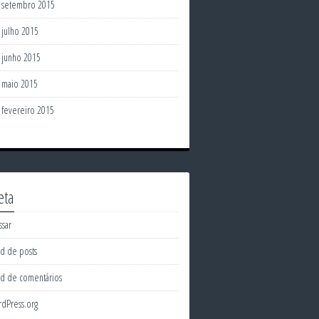
setembro 2015
julho 2015
junho 2015
maio 2015
fevereiro 2015
eta
ssar
d de posts
d de comentários
dPress.org