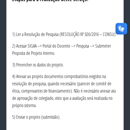
1) Ler a
Resolução de Pesquisa
(RESOLUÇÃO Nº 026/2016 – CONSU).
2) Acessar SIGAA –> Portal do Docente –> Pesquisa –> Submeter
Proposta de Projeto Interno.
3) Preencher os dados do projeto.
4) Anexar ao projeto documentos comprobatórios exigidos na
resolução de pesquisa, quando necessário (parecer de comitê de
ética, comprovantes de financiamento). Não é necessário anexar ata
de aprovação de colegiado, visto que a avaliação será realizada no
próprio sistema.
5) Enviar o projeto (submissão).