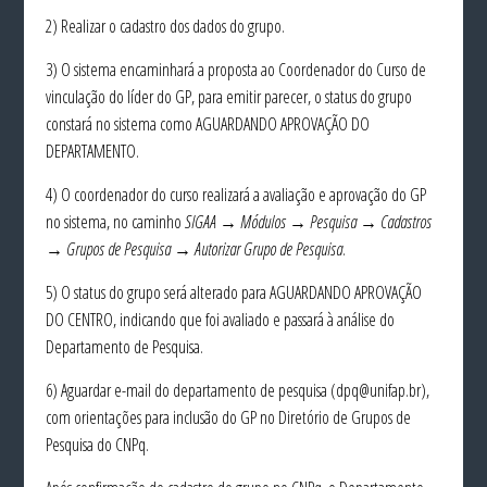
2) Realizar o cadastro dos dados do grupo.
3) O sistema encaminhará a proposta ao Coordenador do Curso de
vinculação do líder do GP, para emitir parecer, o status do grupo
constará no sistema como AGUARDANDO APROVAÇÃO DO
DEPARTAMENTO.
4) O coordenador do curso realizará a avaliação e aprovação do GP
no sistema, no caminho
SIGAA → Módulos → Pesquisa → Cadastros
→ Grupos de Pesquisa → Autorizar Grupo de Pesquisa
.
5) O status do grupo será alterado para AGUARDANDO APROVAÇÃO
DO CENTRO, indicando que foi avaliado e passará à análise do
Departamento de Pesquisa.
6) Aguardar e-mail do departamento de pesquisa (dpq@unifap.br),
com orientações para inclusão do GP no Diretório de Grupos de
Pesquisa do CNPq.