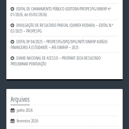
EDITAL DE CHAMAMENTO PÚBLICO (EDITORA/PROPESPG/UNIFAP nº
01/2026, de 03/02/2026)
DIVULGAÇÃO DE RESULTADO PARCIAL (QUINTA RODADA) – EDITAL N.º
02/2025 – PROPESPG
EDITAL Nº 04/2025 – PROPESPG/DPQ/DPG/NITT/UNIFAP AUXÍLIO
FINANCEIRO À ESTUDANTE – AFE/UNIFAP – 2025
EXAME NACIONAL DE ACESSO – PROFMAT 2026 RESULTADO
PRELIMINAR PONTUAÇÃO
Arquivos
junho 2026
fevereiro 2026