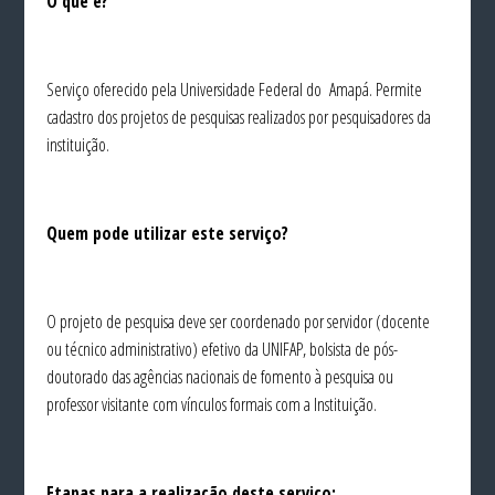
O que é?
Serviço oferecido pela Universidade Federal do Amapá. Permite
cadastro dos projetos de pesquisas realizados por pesquisadores da
instituição.
Quem pode utilizar este serviço?
O projeto de pesquisa deve ser coordenado por servidor (docente
ou técnico administrativo) efetivo da UNIFAP, bolsista de pós-
doutorado das agências nacionais de fomento à pesquisa ou
professor visitante com vínculos formais com a Instituição.
Etapas para a realização deste serviço: