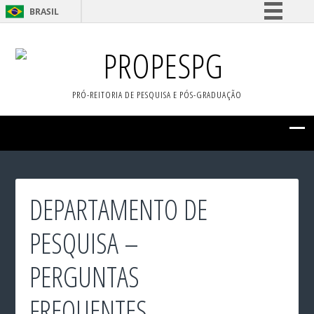
BRASIL
Simplifique!
PROPESPG
Comunica BR
Participe
PRÓ-REITORIA DE PESQUISA E PÓS-GRADUAÇÃO
Acesso à informação
Legislação
Canais
DEPARTAMENTO DE
PESQUISA –
PERGUNTAS
FREQUENTES