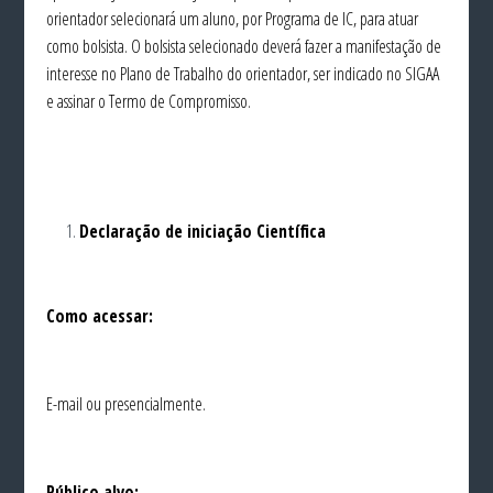
orientador selecionará um aluno, por Programa de IC, para atuar
como bolsista. O bolsista selecionado deverá fazer a manifestação de
interesse no Plano de Trabalho do orientador, ser indicado no SIGAA
e assinar o Termo de Compromisso.
Declaração de iniciação Científica
Como acessar:
E-mail ou presencialmente.
Público alvo: