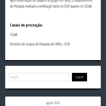
Após confirmação do cadastro do grupo no CNPq, o Departamento
de Pesquisa realizará a certificação tanto no DGP quanto no SIGAA.
Canais de prestação:
SIGAA
Diretório de Grupos de Pesquisa do CNPq – DGP
agosto 2026