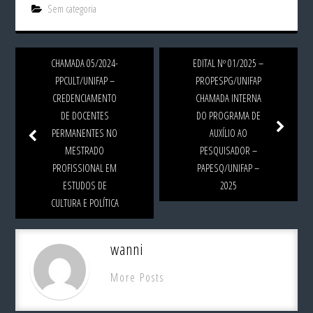
Sem categoria
CHAMADA 05/2024-
EDITAL Nº 01/2025 –
PPCULT/UNIFAP –
PROPESPG/UNIFAP
CREDENCIAMENTO
CHAMADA INTERNA
DE DOCENTES
DO PROGRAMA DE
PERMANENTES NO
AUXÍLIO AO
MESTRADO
PESQUISADOR –
PROFISSIONAL EM
PAPESQ/UNIFAP –
ESTUDOS DE
2025
CULTURA E POLÍTICA
wanni
More Posts