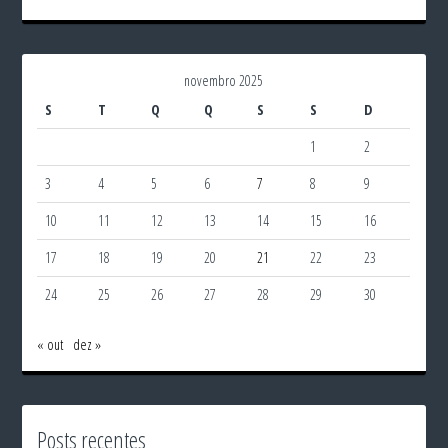
novembro 2025
S
T
Q
Q
S
S
D
1
2
3
4
5
6
7
8
9
10
11
12
13
14
15
16
17
18
19
20
21
22
23
24
25
26
27
28
29
30
« out
dez »
Posts recentes