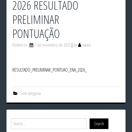
2026 RESULTADO
PRELIMINAR
PONTUAÇÃO
Posted on
7 de novembro de 2025
by
wanni
RESULTADO_PRELIMINAR_PONTUAO_ENA_2026_
Sem categoria