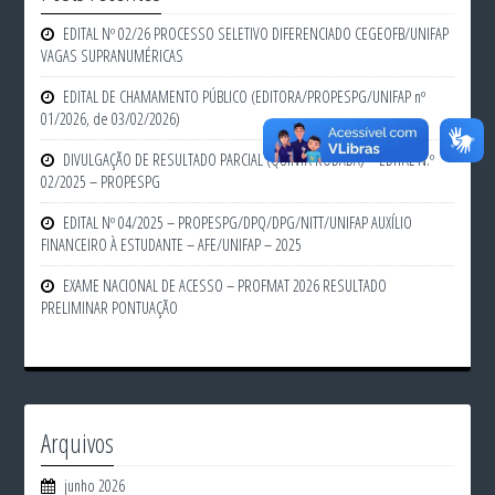
EDITAL Nº 02/26 PROCESSO SELETIVO DIFERENCIADO CEGEOFB/UNIFAP
VAGAS SUPRANUMÉRICAS
EDITAL DE CHAMAMENTO PÚBLICO (EDITORA/PROPESPG/UNIFAP nº
01/2026, de 03/02/2026)
DIVULGAÇÃO DE RESULTADO PARCIAL (QUINTA RODADA) – EDITAL N.º
02/2025 – PROPESPG
EDITAL Nº 04/2025 – PROPESPG/DPQ/DPG/NITT/UNIFAP AUXÍLIO
FINANCEIRO À ESTUDANTE – AFE/UNIFAP – 2025
EXAME NACIONAL DE ACESSO – PROFMAT 2026 RESULTADO
PRELIMINAR PONTUAÇÃO
Arquivos
junho 2026