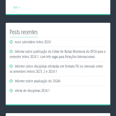
mar »
Posts recentes
novo calendário letivo 2024
Informa sobre publicação do Edital de Bolsas Monitoria do DFCH para o
semestre letivo 2024.1, com três vagas para Relações Internacionais
Informe sobre disciplinas ofertadas em formato PLI no intervalo entre
os semestres letivos 2023..2 e 2024.1
Informe sobre atualização do SIGAA
oferta de disciplinas 2024.1