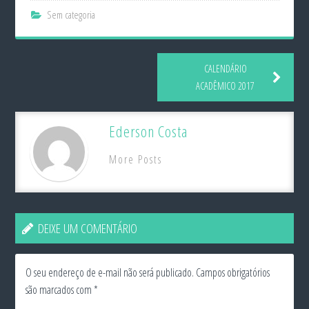
Sem categoria
CALENDÁRIO
ACADÊMICO 2017
Ederson Costa
More Posts
DEIXE UM COMENTÁRIO
O seu endereço de e-mail não será publicado.
Campos obrigatórios
são marcados com
*