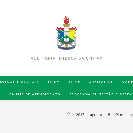
AUDITORIA INTERNA DA UNIFAP
 NORMAS E MANUAIS
PAINT
RAINT
AUDITORIAS
MONI
S
CANAIS DE ATENDIMENTO
PROGRAMA DE GESTÃO E DESE
>
2017
>
agosto
>
8
>
Planos de