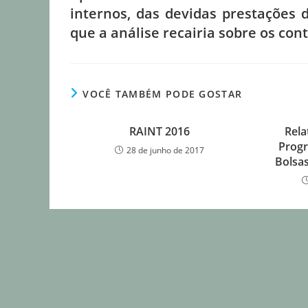
internos, das devidas prestações 
que a análise recairia sobre os con
VOCÊ TAMBÉM PODE GOSTAR
RAINT 2016
Rela
Progr
28 de junho de 2017
Bolsas