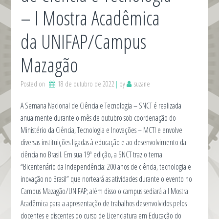
– I Mostra Acadêmica
da UNIFAP/Campus
Mazagão
Posted on
18 de outubro de 2022
by
suzane
A Semana Nacional de Ciência e Tecnologia – SNCT é realizada
anualmente durante o mês de outubro sob coordenação do
Ministério da Ciência, Tecnologia e Inovações – MCTI e envolve
diversas instituições ligadas à educação e ao desenvolvimento da
ciência no Brasil. Em sua 19ª edição, a SNCT traz o tema
“Bicentenário da Independência: 200 anos de ciência, tecnologia e
inovação no Brasil” que norteará as atividades durante o evento no
Campus Mazagão/UNIFAP; além disso o campus sediará a I Mostra
Acadêmica para a apresentação de trabalhos desenvolvidos pelos
docentes e discentes do curso de Licenciatura em Educação do