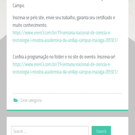
Campo.
Inscreva-se pelo site, envie seu trabalho, garanta seu certificado e
muito conhecimento.
https://www.even3.com.br/19-semana-nacional-de-ciencia-e-
tecnologia-i-mostra-academica-da-unifap-campus-mazaga-285921/
Confira a programação no folder e no site do evento. Inscreva-se!
https://www.even3.com.br/19-semana-nacional-de-ciencia-e-
tecnologia-i-mostra-academica-da-unifap-campus-mazaga-285921/
Sem categoria