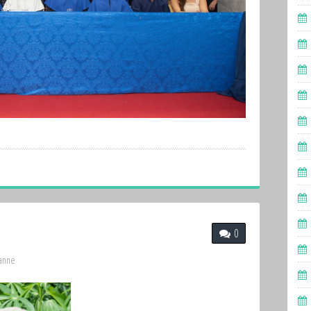
0
hanne