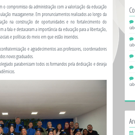
ram o compromisso da administração com a valorização da educação
Co
 população mazaganense. Em pronunciamentos realizados ao longo da
cação na construção de oportunidades e no fortalecimento do
cab
am a fala e destacaram a importância da educação para a libertação,
ociais e políticas do meio em que estão inseridos.
cab
nfraternização e agradecimentos aos professores, coordenadores
 dos novos graduados.
legiado parabenizam todos os formandos pela dedicação e deseja
cadêmicos.
cab
Ar