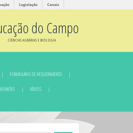
mação
Legislação
Canais
ucação do Campo
CIÊNCIAS AGRÁRIAS E BIOLOGIA
FORMULÁRIO DE REQUERIMENTO
 REUNIÕES
VÍDEOS