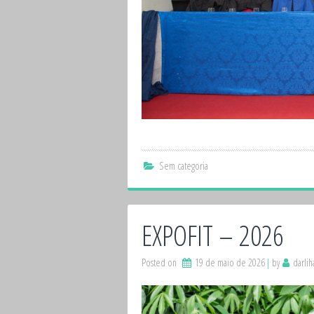
Sem categoria
EXPOFIT – 2026
Posted on
19 de maio de 2026
by
darli