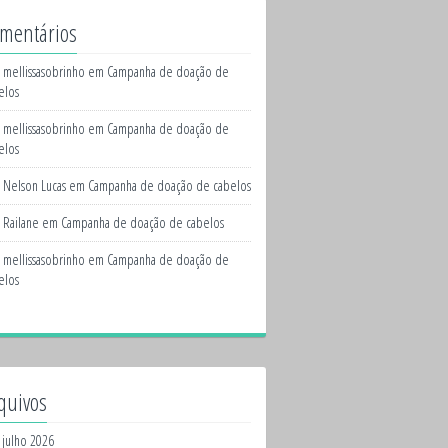
mentários
mellissasobrinho
em
Campanha de doação de
elos
mellissasobrinho
em
Campanha de doação de
elos
Nelson Lucas
em
Campanha de doação de cabelos
Railane
em
Campanha de doação de cabelos
mellissasobrinho
em
Campanha de doação de
elos
quivos
julho 2026