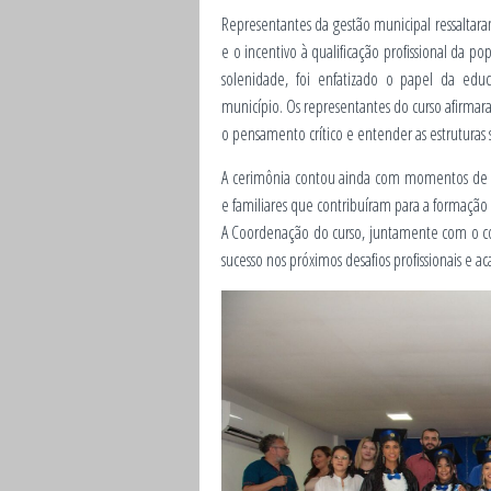
Representantes da gestão municipal ressalta
e o incentivo à qualificação profissional da
solenidade, foi enfatizado o papel da edu
município. Os representantes do curso afirmar
o pensamento crítico e entender as estruturas s
A cerimônia contou ainda com momentos de co
e familiares que contribuíram para a formação
A Coordenação do curso, juntamente com o co
sucesso nos próximos desafios profissionais e a