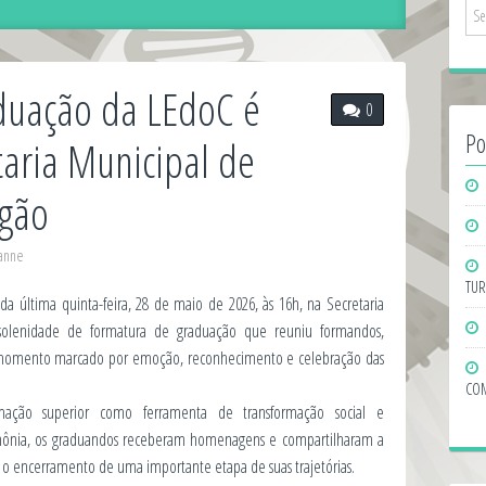
duação da LEdoC é
0
Po
taria Municipal de
gão
hanne
TUR
a última quinta-feira, 28 de maio de 2026, às 16h, na Secretaria
olenidade de formatura de graduação que reuniu formandos,
m momento marcado por emoção, reconhecimento e celebração das
COM
ação superior como ferramenta de transformação social e
rimônia, os graduandos receberam homenagens e compartilharam a
 o encerramento de uma importante etapa de suas trajetórias.