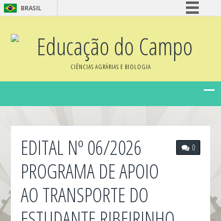
BRASIL
Simplifique!
Educação do Campo
Comunica BR
Participe
CIÊNCIAS AGRÁRIAS E BIOLOGIA
Acesso à informação
Legislação
Canais
EDITAL Nº 06/2026
0
PROGRAMA DE APOIO
AO TRANSPORTE DO
ESTUDANTE RIBEIRINHO