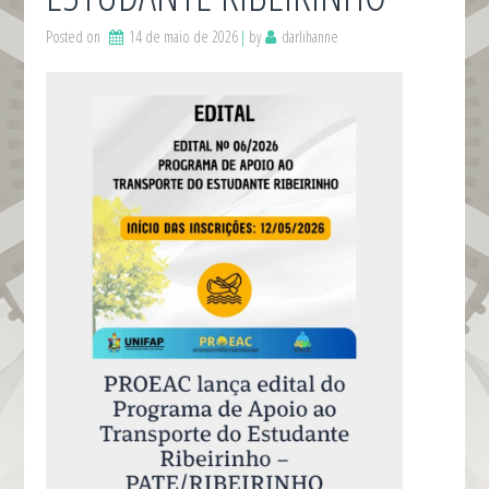
Posted on
14 de maio de 2026
by
darlihanne