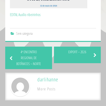
EDITAL Auxílio ribeirinhos
Sem categoria
4º ENCONTRO
EXPOFIT – 2026
REGIONAL DE
BOTÂNICOS – NORTE
darlihanne
More Posts