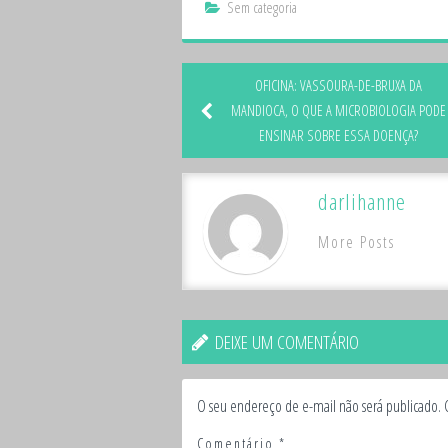
Sem categoria
OFICINA: VASSOURA-DE-BRUXA DA
MANDIOCA, O QUE A MICROBIOLOGIA PODE
ENSINAR SOBRE ESSA DOENÇA?
darlihanne
More Posts
DEIXE UM COMENTÁRIO
O seu endereço de e-mail não será publicado.
Comentário
*