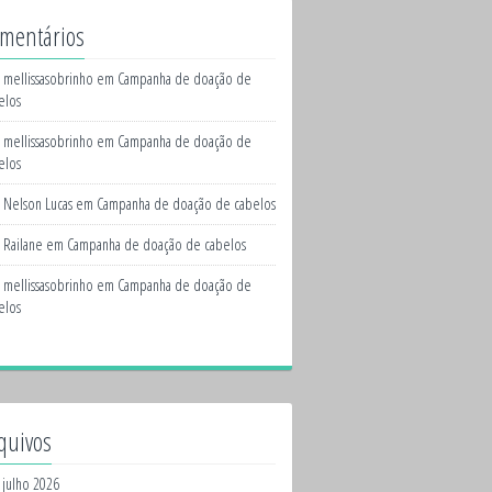
mentários
mellissasobrinho
em
Campanha de doação de
elos
mellissasobrinho
em
Campanha de doação de
elos
Nelson Lucas
em
Campanha de doação de cabelos
Railane
em
Campanha de doação de cabelos
mellissasobrinho
em
Campanha de doação de
elos
quivos
julho 2026