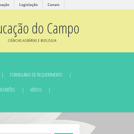
mação
Legislação
Canais
ucação do Campo
CIÊNCIAS AGRÁRIAS E BIOLOGIA
FORMULÁRIO DE REQUERIMENTO
 REUNIÕES
VÍDEOS