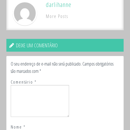
darlihanne
More Posts
DEIXE UM COMENTÁRIO
O seu endereço de e-mail não será publicado.
Campos obrigatórios
são marcados com
*
Comentário
*
Nome
*