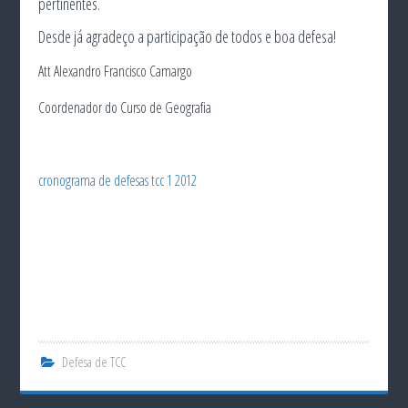
pertinentes.
Desde já agradeço a participação de todos e boa defesa!
Att Alexandro Francisco Camargo
Coordenador do Curso de Geografia
cronograma de defesas tcc 1 2012
Defesa de TCC