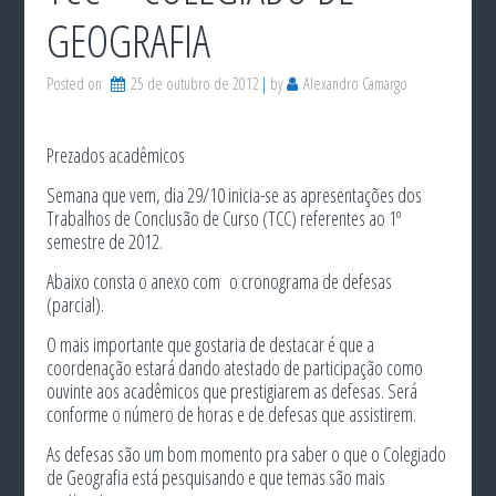
GEOGRAFIA
Posted on
25 de outubro de 2012
by
Alexandro Camargo
Prezados acadêmicos
Semana que vem, dia 29/10 inicia-se as apresentações dos
Trabalhos de Conclusão de Curso (TCC) referentes ao 1º
semestre de 2012.
Abaixo consta o anexo com o cronograma de defesas
(parcial).
O mais importante que gostaria de destacar é que a
coordenação estará dando atestado de participação como
ouvinte aos acadêmicos que prestigiarem as defesas. Será
conforme o número de horas e de defesas que assistirem.
As defesas são um bom momento pra saber o que o Colegiado
de Geografia está pesquisando e que temas são mais