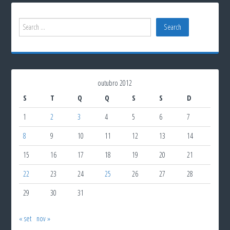
outubro 2012
S
T
Q
Q
S
S
D
1
2
3
4
5
6
7
8
9
10
11
12
13
14
15
16
17
18
19
20
21
22
23
24
25
26
27
28
29
30
31
« set
nov »