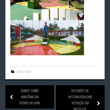
Institucional
DEBATE SOBRE
DISCENTES DE
AMAZÔNIA EM
HISTÓRIA REALIZAM
EVENTO DA UFPB.
VISITAÇÃO EM
MUSEU DE