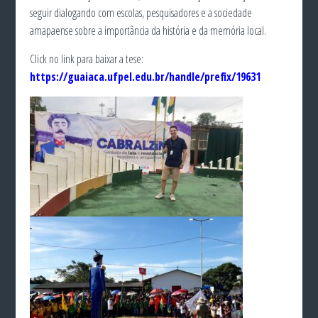
seguir dialogando com escolas, pesquisadores e a sociedade
amapaense sobre a importância da história e da memória local.
Click no link para baixar a tese:
https://guaiaca.ufpel.edu.br/handle/prefix/19631