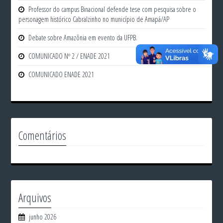
Professor do campus Binacional defende tese com pesquisa sobre o
personagem histórico Cabralzinho no município de Amapá/AP
Debate sobre Amazônia em evento da UFPB.
COMUNICADO Nº 2 / ENADE 2021
COMUNICADO ENADE 2021
Comentários
Arquivos
junho 2026