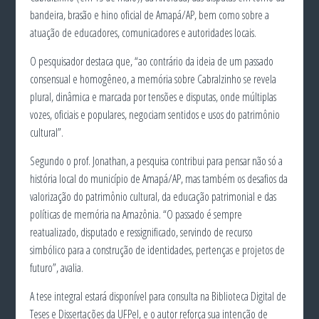
bandeira, brasão e hino oficial de Amapá/AP, bem como sobre a
atuação de educadores, comunicadores e autoridades locais.
O pesquisador destaca que, “ao contrário da ideia de um passado
consensual e homogêneo, a memória sobre Cabralzinho se revela
plural, dinâmica e marcada por tensões e disputas, onde múltiplas
vozes, oficiais e populares, negociam sentidos e usos do patrimônio
cultural”.
Segundo o prof. Jonathan, a pesquisa contribui para pensar não só a
história local do município de Amapá/AP, mas também os desafios da
valorização do patrimônio cultural, da educação patrimonial e das
políticas de memória na Amazônia. “O passado é sempre
reatualizado, disputado e ressignificado, servindo de recurso
simbólico para a construção de identidades, pertenças e projetos de
futuro”, avalia.
A tese integral estará disponível para consulta na Biblioteca Digital de
Teses e Dissertações da UFPel, e o autor reforça sua intenção de