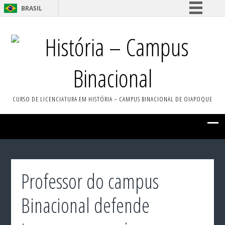
BRASIL
Simplifique!
História – Campus
Comunica BR
Participe
Binacional
Acesso à informação
Legislação
CURSO DE LICENCIATURA EM HISTÓRIA – CAMPUS BINACIONAL DE OIAPOQUE
Canais
Professor do campus
Binacional defende