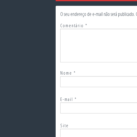
O seu endereço de e-mail não será publicado.
Comentário
*
Nome
*
E-mail
*
Site