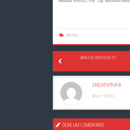
Avaliador interno 2: Prof.º. Esp. Raimundo Ade
informes
BANCA DE DEFESA DE TCC
zaqueumaia
More Posts
DEIXE UM COMENTÁRIO