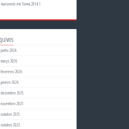
marioneto
em
Turma 2014.1
quivos
junho 2026
março 2026
fevereiro 2026
janeiro 2026
dezembro 2025
novembro 2025
outubro 2025
outubro 2023