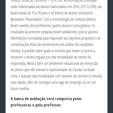
Serviço Social do Comercio – SESC-Ler. As informações coletadas
estão relacionadas aos alunos matriculados em 2016, 2017 e 2018, nas
faixas etárias de 15 a 18 anos e os índices de alunos concluintes
Aprovados /Reprovados. Com a metodologia de contatos diretos
foram ouvidos dois professores, quatro alunos e uma gestora. Os
resultados da presente pesquisa foram satisfatórios, pois se apurou
informações necessárias para responder aos objetivos propostos e as
considerações finais são provenientes de análise dos resultados
obtidos. A questão sobre quais os motivos que levam os jovens a
trocarem o ensino regular por esta modalidade de ensino foi
respondida. Afinal a EJA é um ambiente educacional de reinserção
de alunos que não tiveram a oportunidade de estudar na idade
certa, e buscam essa modalidade com objetivo de concluir os estudos
mais rápido, afim de conseguir uma vaga de emprego ou ter um
futuro melhor.
A banca de avaliação será composta pelas
professoras e pelo professor: