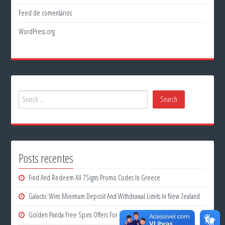
Feed de comentários
WordPress.org
Posts recentes
Find And Redeem All 7Signs Promo Codes In Greece
Galactic Wins Minimum Deposit And Withdrawal Limits In New Zealand
Golden Panda Free Spins Offers For The Netherlands