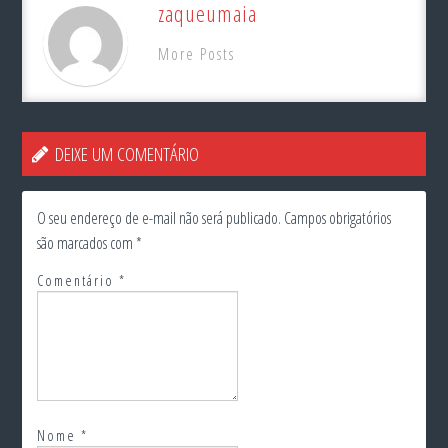
zaqueumaia
More Posts
DEIXE UM COMENTÁRIO
O seu endereço de e-mail não será publicado.
Campos obrigatórios
são marcados com
*
Comentário
*
Nome
*