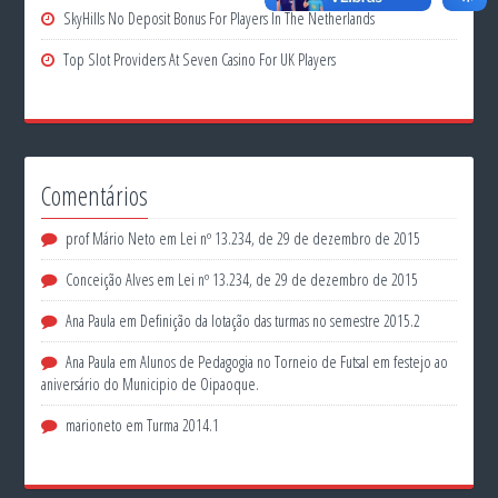
SkyHills No Deposit Bonus For Players In The Netherlands
Top Slot Providers At Seven Casino For UK Players
Comentários
prof Mário Neto
em
Lei nº 13.234, de 29 de dezembro de 2015
Conceição Alves
em
Lei nº 13.234, de 29 de dezembro de 2015
Ana Paula
em
Definição da lotação das turmas no semestre 2015.2
Ana Paula
em
Alunos de Pedagogia no Torneio de Futsal em festejo ao
aniversário do Municipio de Oipaoque.
marioneto
em
Turma 2014.1