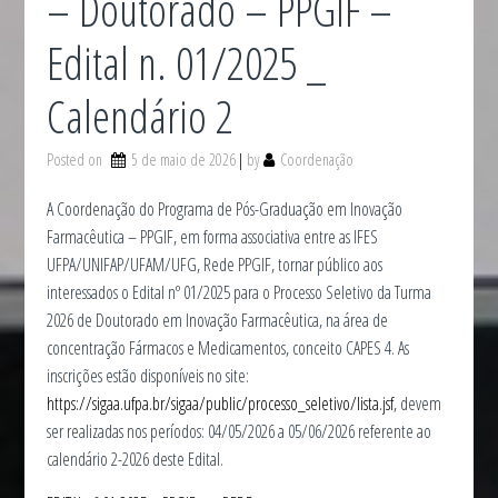
– Doutorado – PPGIF –
Edital n. 01/2025 _
Calendário 2
Posted on
5 de maio de 2026
by
Coordenação
A Coordenação do Programa de Pós-Graduação em Inovação
Farmacêutica – PPGIF, em forma associativa entre as IFES
UFPA/UNIFAP/UFAM/UFG, Rede PPGIF, tornar público aos
interessados o Edital nº 01/2025 para o Processo Seletivo da Turma
2026 de Doutorado em Inovação Farmacêutica, na área de
concentração Fármacos e Medicamentos, conceito CAPES 4. As
inscrições estão disponíveis no site:
https://sigaa.ufpa.br/sigaa/public/processo_seletivo/lista.jsf
, devem
ser realizadas nos períodos: 04/05/2026 a 05/06/2026 referente ao
calendário 2-2026 deste Edital.