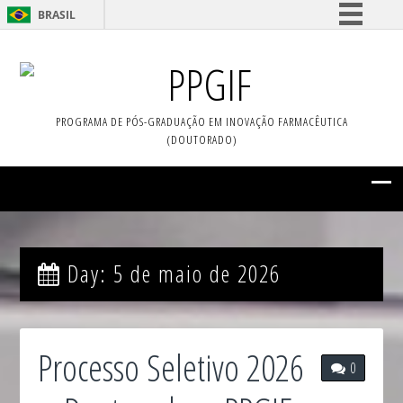
BRASIL
Simplifique!
PPGIF
Comunica BR
Participe
PROGRAMA DE PÓS-GRADUAÇÃO EM INOVAÇÃO FARMACÊUTICA
Acesso à informação
(DOUTORADO)
Legislação
Canais
Day:
5 de maio de 2026
Processo Seletivo 2026
0