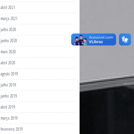
abril 2021
março 2021
julho 2020
junho 2020
maio 2020
abril 2020
agosto 2019
julho 2019
junho 2019
abril 2019
março 2019
fevereiro 2019