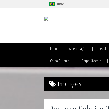
BRASIL
Início
Apresentação
Regulam
Corpo Docente
Corpo Discente
Inscrições