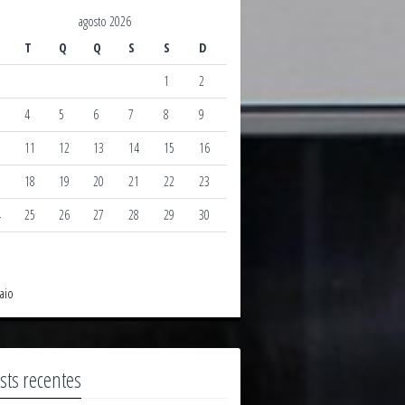
agosto 2026
T
Q
Q
S
S
D
1
2
4
5
6
7
8
9
0
11
12
13
14
15
16
7
18
19
20
21
22
23
4
25
26
27
28
29
30
1
aio
sts recentes