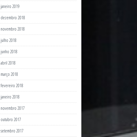
janeiro 2019
dezembro 2018
novembro 2018
julho 2018
junho 2018
abril 2018
março 2018
fevereiro 2018
janeiro 2018
novembro 2017
outubro 2017
setembro 2017