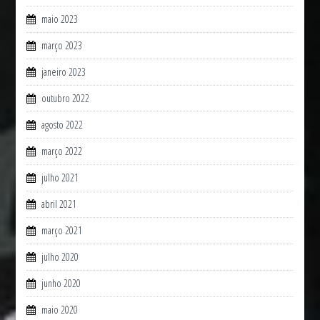
maio 2023
março 2023
janeiro 2023
outubro 2022
agosto 2022
março 2022
julho 2021
abril 2021
março 2021
julho 2020
junho 2020
maio 2020