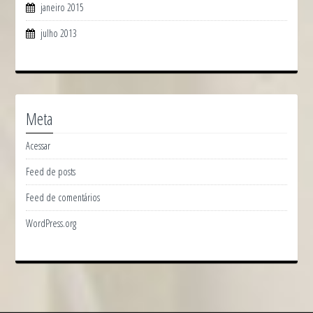
janeiro 2015
julho 2013
Meta
Acessar
Feed de posts
Feed de comentários
WordPress.org