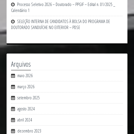
Processo Seletivo 2026 – Doutorado – PPGIF – Edital n. 01/2025 _
Calendário 1
SELEÇÃO INTERNA DE CANDIDATOS À BOLSA DO PROGRAMA DE
DOUTORADO SANDUÍCHE NO EXTERIOR – PDSE
Arquivos
maio 2026
março 2026
setembro 2025
agosto 2024
abril 2024
dezembro 2023