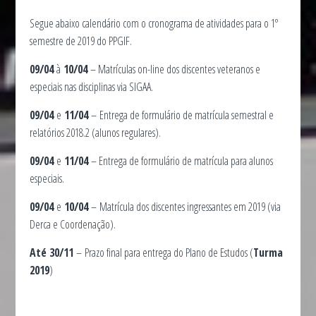
Segue abaixo calendário com o cronograma de atividades para o 1º
semestre de 2019 do PPGIF.
09/04
à
10/04
– Matrículas on-line dos discentes veteranos e
especiais nas disciplinas via SIGAA.
09/04
e
11/04
– Entrega de formulário de matrícula semestral e
relatórios 2018.2 (alunos regulares).
09/04
e
11/04
– Entrega de formulário de matrícula para alunos
especiais.
09/04
e
10/04
– Matrícula dos discentes ingressantes em 2019 (via
Derca e Coordenação).
Até 30/11
– Prazo final para entrega do Plano de Estudos (
Turma
2019
)