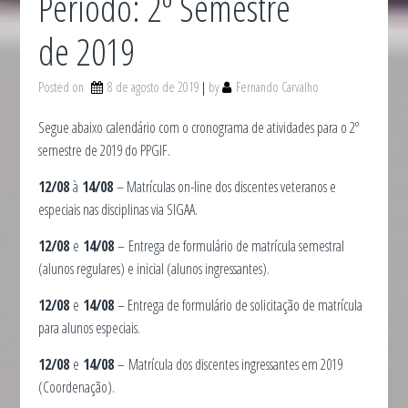
Período: 2º Semestre
de 2019
Posted on
8 de agosto de 2019
by
Fernando Carvalho
Segue abaixo calendário com o cronograma de atividades para o 2º
semestre de 2019 do PPGIF.
12/08
à
14/08
– Matrículas on-line dos discentes veteranos e
especiais nas disciplinas via SIGAA.
12/08
e
14/08
– Entrega de formulário de matrícula semestral
(alunos regulares) e inicial (alunos ingressantes).
12/08
e
14/08
– Entrega de formulário de solicitação de matrícula
para alunos especiais.
12/08
e
14/08
– Matrícula dos discentes ingressantes em 2019
(Coordenação).