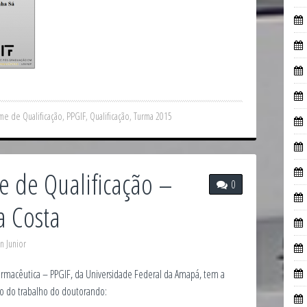
me de Qualificação
,
PPGIF
,
Qualificação
,
Turma 2015
e de Qualificação –
0
a Costa
n Junior
macêutica – PPGIF, da Universidade Federal da Amapá, tem a
ão do trabalho do doutorando: