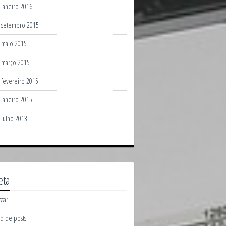
janeiro 2016
setembro 2015
maio 2015
março 2015
fevereiro 2015
janeiro 2015
julho 2013
eta
ssar
d de posts