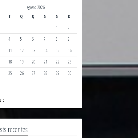
agosto 2026
T
Q
Q
S
S
D
1
2
4
5
6
7
8
9
0
11
12
13
14
15
16
7
18
19
20
21
22
23
4
25
26
27
28
29
30
1
aio
sts recentes