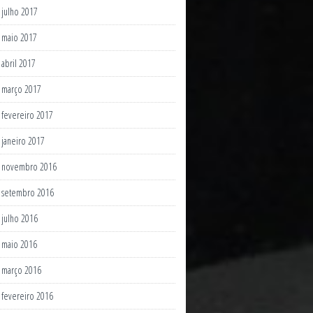
julho 2017
maio 2017
abril 2017
março 2017
fevereiro 2017
janeiro 2017
novembro 2016
setembro 2016
julho 2016
maio 2016
março 2016
fevereiro 2016