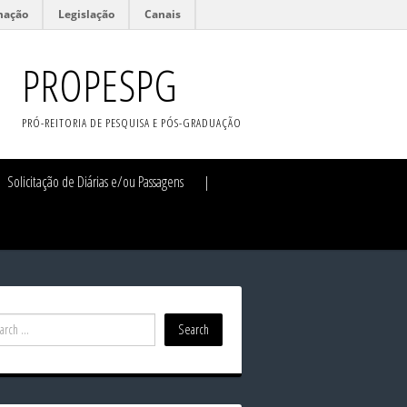
mação
Legislação
Canais
PROPESPG
PRÓ-REITORIA DE PESQUISA E PÓS-GRADUAÇÃO
Solicitação de Diárias e/ou Passagens