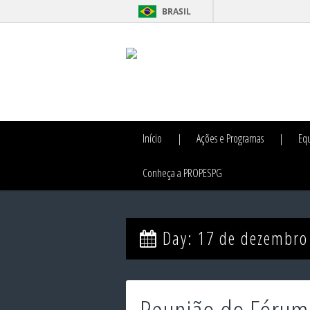
BRASIL
Início
Ações e Programas
Eq
Conheça a PROPESPG
Day:
17 de dezembro