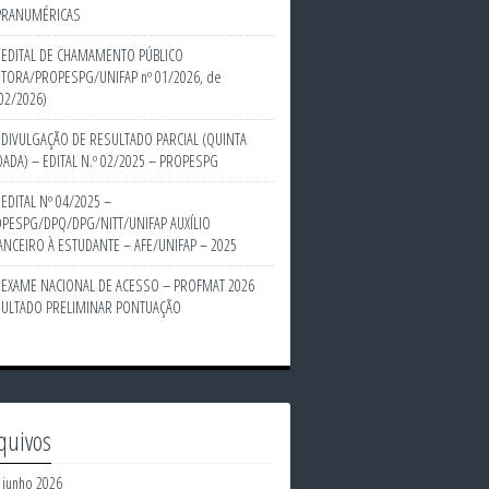
PRANUMÉRICAS
EDITAL DE CHAMAMENTO PÚBLICO
ITORA/PROPESPG/UNIFAP nº 01/2026, de
02/2026)
DIVULGAÇÃO DE RESULTADO PARCIAL (QUINTA
ADA) – EDITAL N.º 02/2025 – PROPESPG
EDITAL Nº 04/2025 –
PESPG/DPQ/DPG/NITT/UNIFAP AUXÍLIO
ANCEIRO À ESTUDANTE – AFE/UNIFAP – 2025
EXAME NACIONAL DE ACESSO – PROFMAT 2026
ULTADO PRELIMINAR PONTUAÇÃO
quivos
junho 2026