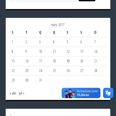
maio 2017
S
T
Q
Q
S
S
D
1
2
3
4
5
6
7
8
9
10
11
12
13
14
15
16
17
18
19
20
21
22
23
24
25
26
27
28
29
30
31
« abr
jul »