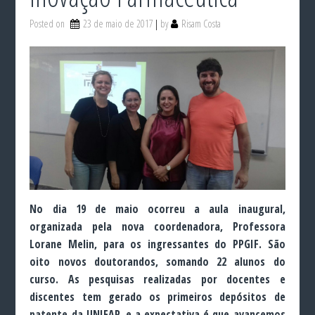
Posted on
23 de maio de 2017
by
Risam Costa
No dia 19 de maio ocorreu a aula inaugural,
organizada pela nova coordenadora, Professora
Lorane Melin, para os ingressantes do PPGIF. São
oito novos doutorandos, somando 22 alunos do
curso. As pesquisas realizadas por docentes e
discentes tem gerado os primeiros depósitos de
patente da UNIFAP, e a expectativa é que avancemos