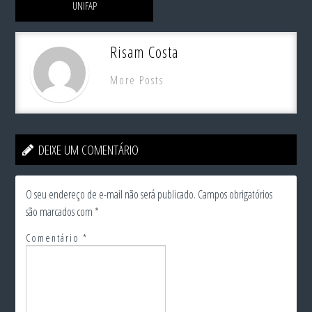
UNIFAP
Risam Costa
More Posts
DEIXE UM COMENTÁRIO
O seu endereço de e-mail não será publicado.
Campos obrigatórios
são marcados com
*
Comentário
*