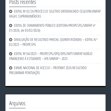
Posts recentes
EDITAL Nº 02/26 PROCESSO SELETIVO DIFERENCIADO CEGEOFB/UNIFAP
VAGAS SUPRANUMÉRICAS
EDITAL DE CHAMAMENTO PÚBLICO (EDITORA/PROPESPG/UNIFAP nº
01/2026, de 03/02/2026)
DIVULGAÇÃO DE RESULTADO PARCIAL (QUINTA RODADA) – EDITAL N.º
02/2025 – PROPESPG
EDITAL Nº 04/2025 – PROPESPG/DPQ/DPG/NITT/UNIFAP AUXÍLIO
FINANCEIRO À ESTUDANTE – AFE/UNIFAP – 2025
EXAME NACIONAL DE ACESSO – PROFMAT 2026 RESULTADO
PRELIMINAR PONTUAÇÃO
Arquivos