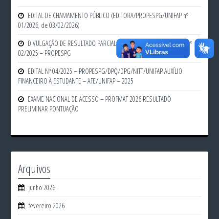
EDITAL DE CHAMAMENTO PÚBLICO (EDITORA/PROPESPG/UNIFAP nº
01/2026, de 03/02/2026)
DIVULGAÇÃO DE RESULTADO PARCIAL (QUINTA RODADA) – EDITAL N.º
02/2025 – PROPESPG
EDITAL Nº 04/2025 – PROPESPG/DPQ/DPG/NITT/UNIFAP AUXÍLIO
FINANCEIRO À ESTUDANTE – AFE/UNIFAP – 2025
EXAME NACIONAL DE ACESSO – PROFMAT 2026 RESULTADO
PRELIMINAR PONTUAÇÃO
Arquivos
junho 2026
fevereiro 2026