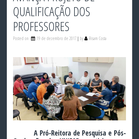
QUALIFICAÇÃO DOS
PROFESSORES
Posted on
19 de dezembro de 2017
by
Risam Costa
A Pró-Reitora de Pesquisa e Pós-