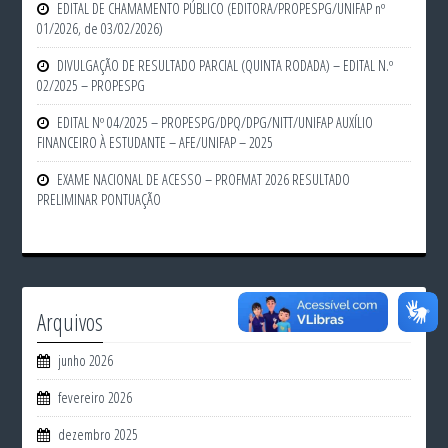
EDITAL DE CHAMAMENTO PÚBLICO (EDITORA/PROPESPG/UNIFAP nº
01/2026, de 03/02/2026)
DIVULGAÇÃO DE RESULTADO PARCIAL (QUINTA RODADA) – EDITAL N.º
02/2025 – PROPESPG
EDITAL Nº 04/2025 – PROPESPG/DPQ/DPG/NITT/UNIFAP AUXÍLIO
FINANCEIRO À ESTUDANTE – AFE/UNIFAP – 2025
EXAME NACIONAL DE ACESSO – PROFMAT 2026 RESULTADO
PRELIMINAR PONTUAÇÃO
Arquivos
junho 2026
fevereiro 2026
dezembro 2025