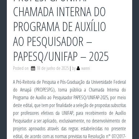
CHAMADA INTERNA DO
PROGRAMA DE AUXÍLIO
AO PESQUISADOR –
PAPESQ/UNIFAP – 2025
Posted on
18 de junho de 2025
by
wanni
A Pró-Reitoria de Pesquisa e Pós-Graduação da Universidade Federal
do Amapá (PROPESPG), torna pública a Chamada Interna do
Programa de Auxílio ao Pesquisador PAPESQ/UNIFAP-2025, por meio
deste edital, que tem por finalidade a seleção de propostas subscritas
por professores efetivos da UNIFAP, para recebimento de Auxílio
Pesquisador a ser aplicado, exclusivamente, no desenvolvimento de
projetos aprovados através das regras estabelecidas no presente
edital, de acordo com as normas previstas na Resolução n° 07/2017-